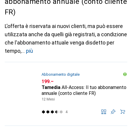
abbonamento annuale (conto cliente
FR)
L'offerta è riservata ai nuovi clienti, ma può essere
utilizzata anche da quelli già registrati, a condizione
che l'abbonamento attuale venga disdetto per
tempo,
più
Abbonamento digitale
CHF
199.–
Tamedia
All-Access: Il tuo abbonamento
annuale (conto cliente FR)
12 Mesi
4