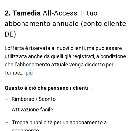
2. Tamedia
All-Access: Il tuo
abbonamento annuale (conto cliente
DE)
L'offerta è riservata ai nuovi clienti, ma può essere
utilizzata anche da quelli già registrati, a condizione
che l'abbonamento attuale venga disdetto per
tempo,
più
Questo è ciò che pensano i clienti
i
Pro
Contro
Rimborso / Sconto
Attivazione facile
Troppa pubblicità per un abbonamento a
pagamento