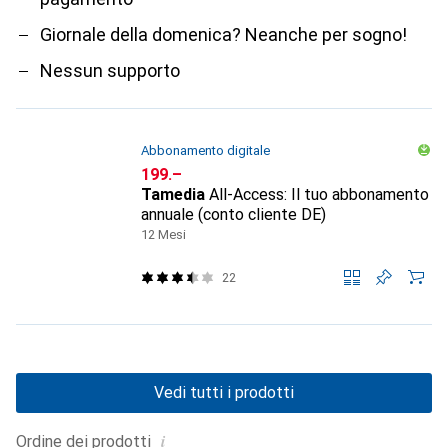
Giornale della domenica? Neanche per sogno!
Nessun supporto
Abbonamento digitale
CHF
199.–
Tamedia
All-Access: Il tuo abbonamento
annuale (conto cliente DE)
12 Mesi
22
Vedi tutti i prodotti
i
Ordine dei prodotti