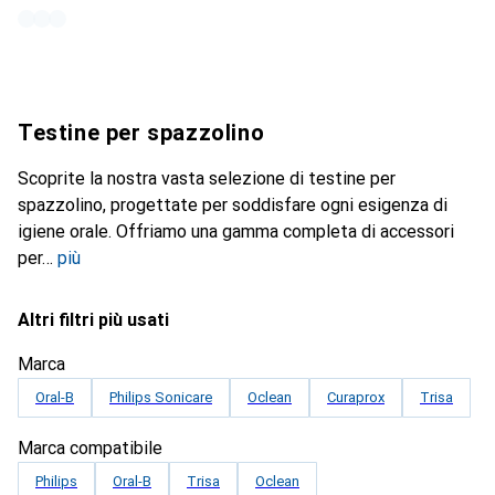
Testine per spazzolino
Scoprite la nostra vasta selezione di testine per
spazzolino, progettate per soddisfare ogni esigenza di
igiene orale. Offriamo una gamma completa di accessori
per
più
Altri filtri più usati
Marca
Oral-B
Philips Sonicare
Oclean
Curaprox
Trisa
Marca compatibile
Philips
Oral-B
Trisa
Oclean