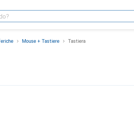
feriche
Mouse + Tastiere
Tastiera