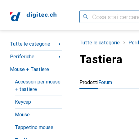
Cerca
Categoria Navigazione
Tutte le categorie
Peri
Tutte le categorie
Tastiera
Periferiche
Mouse + Tastiere
Accessori per mouse
Prodotti
Forum
+ tastiere
Keycap
Mouse
Tappetino mouse