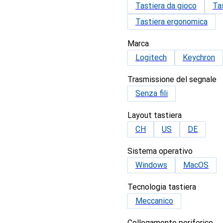
Tastiera da gioco
Tas
Tastiera ergonomica
Marca
Logitech
Keychron
Trasmissione del segnale
Senza fili
Layout tastiera
CH
US
DE
Sistema operativo
Windows
MacOS
Tecnologia tastiera
Meccanico
Collegamento periferico