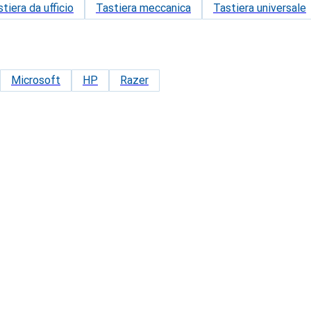
tiera da ufficio
Tastiera meccanica
Tastiera universale
Microsoft
HP
Razer