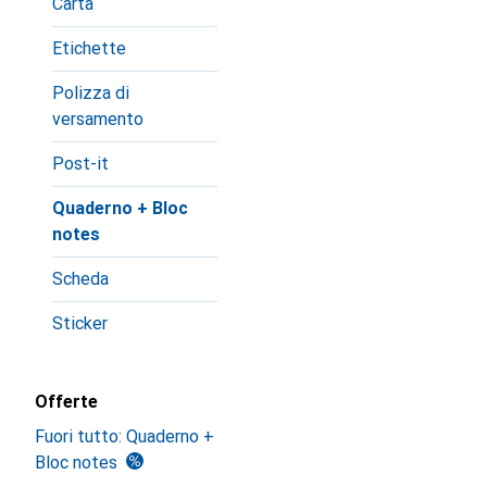
Carta
Etichette
Polizza di
versamento
Post-it
Quaderno + Bloc
notes
Scheda
Sticker
Offerte
Fuori tutto: Quaderno +
Bloc notes