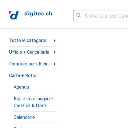
Cerca
Categoria Navigazione
Tutte le categorie
Ufficio + Cancelleria
Forniture per ufficio
Carta + Rotoli
Agenda
Biglietto di auguri +
Carta da lettere
Calendario