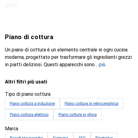
Piano di cottura
Un piano di cottura è un elemento centrale in ogni cucina
moderna, progettato per trasformare gli ingredienti grezzi
in piatti deliziosi. Questi apparecchi sono
più
Altri filtri più usati
Tipo di piano cottura
Piano cottura a induzione
Piano cottura in vetroceramica
Piano cottura elettrico
Piano cottura in ghisa
Marca
Bosch Hausgeräte
Siemens
AEG
Electrolux