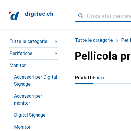
Cerca
Categoria Navigazione
Tutte le categorie
Peri
Tutte le categorie
Pellicola p
Periferiche
Monitor
Accessori per Digital
Prodotti
Forum
Signage
Accessori per
monitor
Digital Signage
Monitor