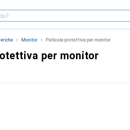
feriche
Monitor
Pellicola protettiva per monitor
rotettiva per monitor