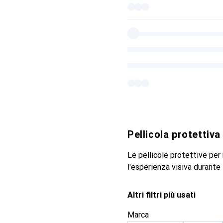
Pellicola protettiv
Le pellicole protettive per
l'esperienza visiva durante l
Altri filtri più usati
Marca