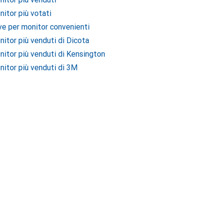
nitor più votati
ive per monitor convenienti
nitor più venduti di Dicota
nitor più venduti di Kensington
nitor più venduti di 3M