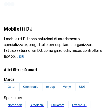
Mobiletti DJ
I mobiletti DJ sono soluzioni di arredamento
specializzate, progettate per ospitare e organizzare
l'attrezzatura di un DJ, come giradischi, mixer, controller e
laptop.
più
Altri filtri più usati
Marca
Gator
Omnitronic
reloop
Vonyx
UDG
Spazio per
Notebook
Giradischi
Frullatore
Lettore CD