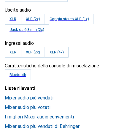
Uscite audio
XLR
XLR (2x)
Coppia stereo XLR (1x)
Jack da 6,3 mm (2x)
Ingressi audio
XLR
XLR (2x)
XLR (4x)
Caratteristiche della console di miscelazione
Bluetooth
Liste rilevanti
Mixer audio più venduti
Mixer audio più votati
I migliori Mixer audio convenienti
Mixer audio più venduti di Behringer