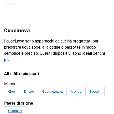
Cuociuova
I cuociuova sono apparecchi da cucina progettati per
preparare uova sode, alla coque o barzotte in modo
semplice e preciso. Questi dispositivi sono ideali per chi
più
Altri filtri più usati
Marca
Cloer
Emerio
Gourmetmaxx
Arendo
Severin
Paese di origine
Germania