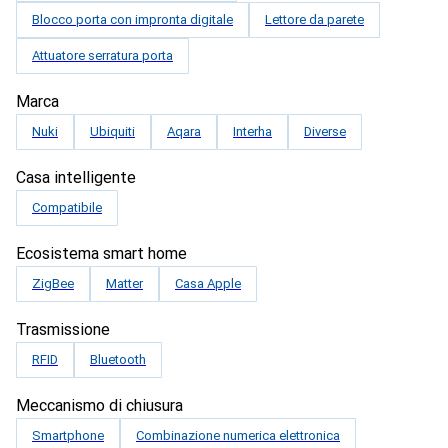
Blocco porta con impronta digitale
Lettore da parete
Attuatore serratura porta
Marca
Nuki
Ubiquiti
Aqara
Interha
Diverse
Casa intelligente
Compatibile
Ecosistema smart home
ZigBee
Matter
Casa Apple
Trasmissione
RFID
Bluetooth
Meccanismo di chiusura
Smartphone
Combinazione numerica elettronica