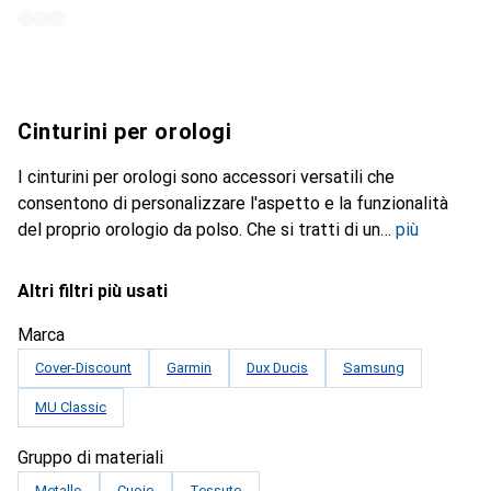
Cinturini per orologi
I cinturini per orologi sono accessori versatili che
consentono di personalizzare l'aspetto e la funzionalità
del proprio orologio da polso. Che si tratti di un
più
Altri filtri più usati
Marca
Cover-Discount
Garmin
Dux Ducis
Samsung
MU Classic
Gruppo di materiali
Metallo
Cuoio
Tessuto