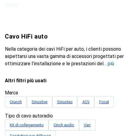
Cavo HiFi auto
Nella categoria dei cavi HiFi per auto, i clienti possono
aspettarsi una vasta gamma di accessori progettati per
ottimizzare l'installazione e le prestazioni del
più
Altri filtri più usati
Marca
Crunch
Sinuslive
Sinustec
ACV
Focal
Tipo di cavo autoradio
Kit di collegamento
Cinch audio
Vari
Conduttori per diffusori