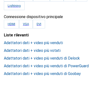
Lightning
Connessione dispositivo principale
HDMI
VGA
DVI
Liste rilevanti
Adattatori dati + video più venduti
Adattatori dati + video più votati
Adattatori dati + video più venduti di Delock
Adattatori dati + video più venduti di PowerGuard
Adattatori dati + video più venduti di Goobay