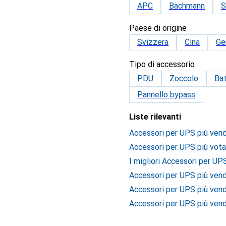
APC
Bachmann
S
Paese di origine
Svizzera
Cina
Ge
Tipo di accessorio
PDU
Zoccolo
Bat
Pannello bypass
Liste rilevanti
Accessori per UPS più vend
Accessori per UPS più vota
I migliori Accessori per UP
Accessori per UPS più vend
Accessori per UPS più ven
Accessori per UPS più vend