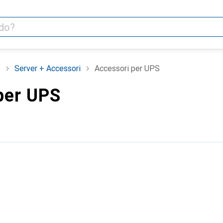
e
Server + Accessori
Accessori per UPS
per UPS