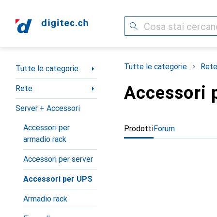
Cerca
Categoria Navigazione
Tutte le categorie
Ret
Tutte le categorie
Accessori 
Rete
Server + Accessori
Accessori per
Prodotti
Forum
armadio rack
Accessori per server
Accessori per UPS
Armadio rack