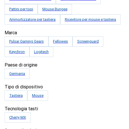
Pattini per topi
Mouse Bungee
Ammortizzatore per tastiera
Ricevitore per mouse e tastiera
Marca
Pulsar Gaming Gears
Fellowes
Screenguard
Keychron
Logitech
Paese di origine
Germania
Tipo di dispositivo
Tastiera
Mouse
Tecnologia tasti
Cherry MX