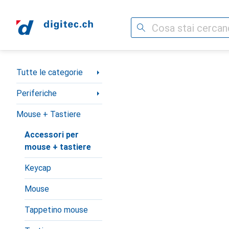
Cerca
Categoria Navigazione
Tutte le categorie
Periferiche
Mouse + Tastiere
Accessori per
mouse + tastiere
Keycap
Mouse
Tappetino mouse