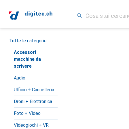
Cerca
Categoria Navigazione
Tutte le categorie
Accessori
macchine da
scrivere
Audio
Ufficio + Cancelleria
Droni + Elettronica
Foto + Video
Videogiochi + VR