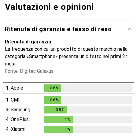
Valutazioni e opinioni
Ritenuta di garanzia e tasso di reso
Ritenuta di garanzia
La frequenza con cui un prodotto di questo marchio nella
categoria «Smartphone» presenta un difetto nei primi 24
mesi.
Fonte: Digitec Galaxus
1.
Apple
0.6
%
0.6
%
1.
CMF
0.6
%
0.6
%
3.
Samsung
0.8
%
0.8
%
4.
OnePlus
1
%
1
%
4.
Xiaomi
1
%
1
%