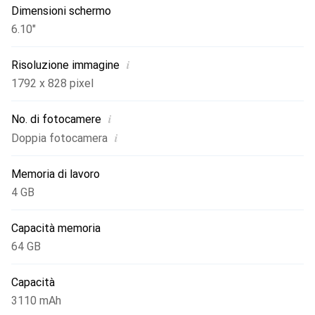
Dimensioni schermo
6.10"
i
Risoluzione immagine
1792 x 828 pixel
i
No. di fotocamere
i
Doppia fotocamera
Memoria di lavoro
4 GB
Capacità memoria
64 GB
Capacità
3110 mAh