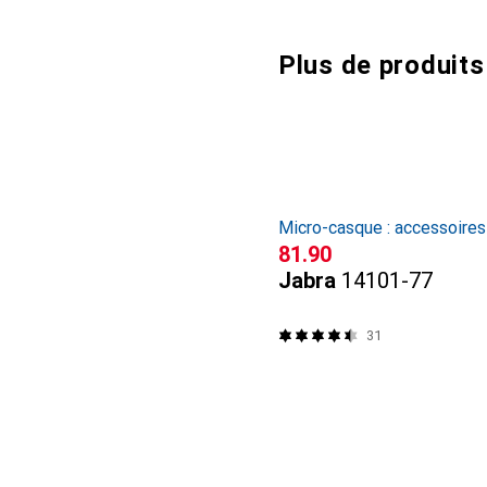
Plus de produits
Micro-casque : accessoires
CHF
81.90
Jabra
14101-77
31