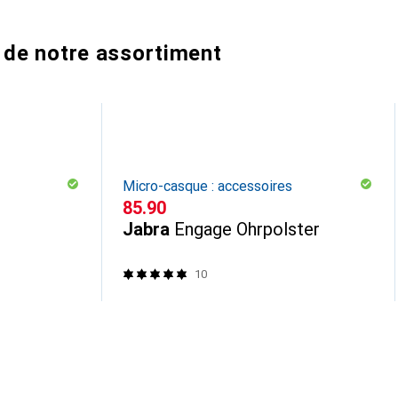
 de notre assortiment
Micro-casque : accessoires
CHF
85.90
Jabra
Engage Ohrpolster
10