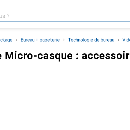
ckage
Bureau + papeterie
Technologie de bureau
Vid
 Micro-casque : accessoi