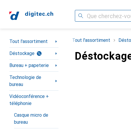
Recherche
Navigation par catégorie
Tout l'assortiment
Désto
Tout l'assortiment
Déstockage
Déstockage
Bureau + papeterie
Technologie de
bureau
Vidéoconférence +
téléphonie
Casque micro de
bureau