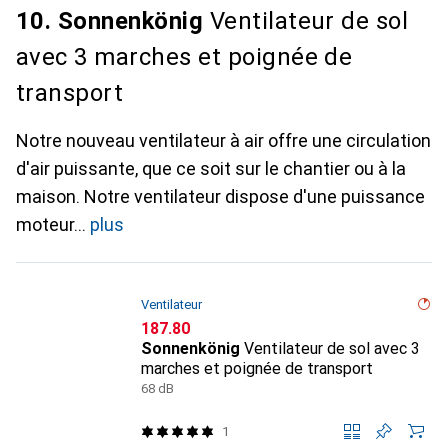
10. Sonnenkönig
Ventilateur de sol
avec 3 marches et poignée de
transport
Notre nouveau ventilateur à air offre une circulation
d'air puissante, que ce soit sur le chantier ou à la
maison. Notre ventilateur dispose d'une puissance
moteur
plus
Ventilateur
CHF
187.80
Sonnenkönig
Ventilateur de sol avec 3
marches et poignée de transport
68 dB
1