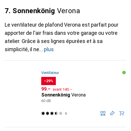
7. Sonnenkönig
Verona
Le ventilateur de plafond Verona est parfait pour
apporter de l'air frais dans votre garage ou votre
atelier. Grâce à ses lignes épurées et à sa
simplicité, il ne
plus
Ventilateur
−29%
CHF
CHF
99.–
avant
140.–
Sonnenkönig
Verona
60 dB
6