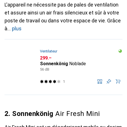
L'appareil ne nécessite pas de pales de ventilation
et assure ainsi un air frais silencieux et sûr à votre
poste de travail ou dans votre espace de vie. Grâce
à
plus
Ventilateur
CHF
299.–
Sonnenkönig
Noblade
56 dB
1
2. Sonnenkönig
Air Fresh Mini