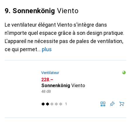
9. Sonnenkönig
Viento
Le ventilateur élégant Viento s'intègre dans
n'importe quel espace grâce à son design pratique.
L'appareil ne nécessite pas de pales de ventilation,
ce qui permet
plus
Ventilateur
CHF
228.–
Sonnenkönig
Viento
48 dB
1