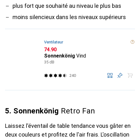
plus fort que souhaité au niveau le plus bas
moins silencieux dans les niveaux supérieurs
Ventilateur
CHF
74.90
Sonnenkönig
Vind
35 dB
240
5. Sonnenkönig
Retro Fan
Laissez l'éventail de table tendance vous gâter en
deux couleurs et profitez de l'air frais. L'oscillation