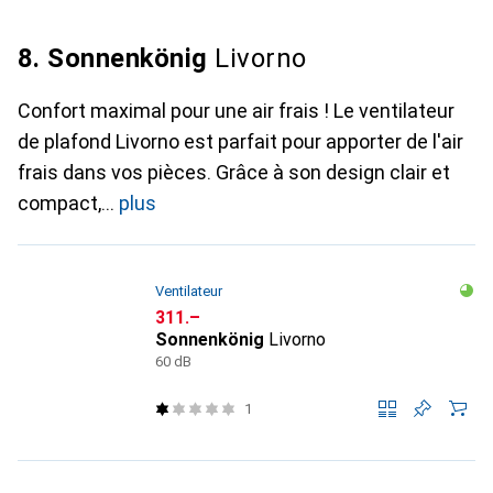
8. Sonnenkönig
Livorno
Confort maximal pour une air frais ! Le ventilateur
de plafond Livorno est parfait pour apporter de l'air
frais dans vos pièces. Grâce à son design clair et
compact,
plus
Ventilateur
CHF
311.–
Sonnenkönig
Livorno
60 dB
1