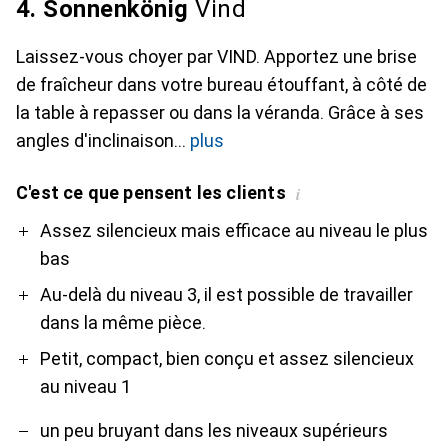
4. Sonnenkönig
Vind
Laissez-vous choyer par VIND. Apportez une brise
de fraîcheur dans votre bureau étouffant, à côté de
la table à repasser ou dans la véranda. Grâce à ses
angles d'inclinaison
plus
C'est ce que pensent les clients
i
Pro
Contre
Assez silencieux mais efficace au niveau le plus
bas
Au-delà du niveau 3, il est possible de travailler
dans la même pièce.
Petit, compact, bien conçu et assez silencieux
au niveau 1
un peu bruyant dans les niveaux supérieurs