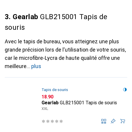
3. Gearlab
GLB215001 Tapis de
souris
Avec le tapis de bureau, vous atteignez une plus
grande précision lors de l'utilisation de votre souris,
car le microfibre-Lycra de haute qualité offre une
meilleure
plus
Tapis de souris
CHF
18.90
Gearlab
GLB215001 Tapis de souris
XXL