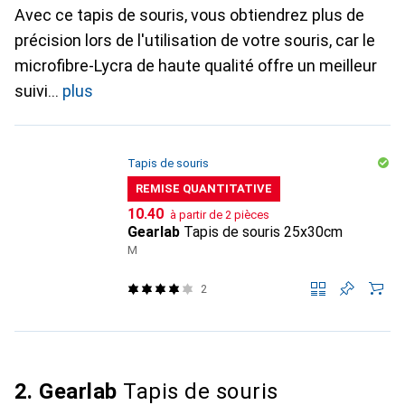
Avec ce tapis de souris, vous obtiendrez plus de
précision lors de l'utilisation de votre souris, car le
microfibre-Lycra de haute qualité offre un meilleur
suivi
plus
Tapis de souris
REMISE QUANTITATIVE
CHF
10.40
à partir de 2 pièces
Gearlab
Tapis de souris 25x30cm
M
2
2. Gearlab
Tapis de souris