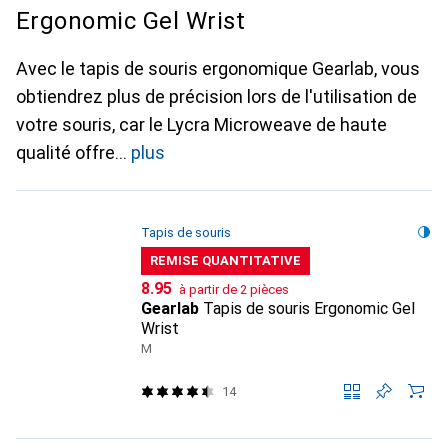
Ergonomic Gel Wrist
Avec le tapis de souris ergonomique Gearlab, vous
obtiendrez plus de précision lors de l'utilisation de
votre souris, car le Lycra Microweave de haute
qualité offre
plus
Tapis de souris
REMISE QUANTITATIVE
CHF
8.95
à partir de 2 pièces
Gearlab
Tapis de souris Ergonomic Gel
Wrist
M
14