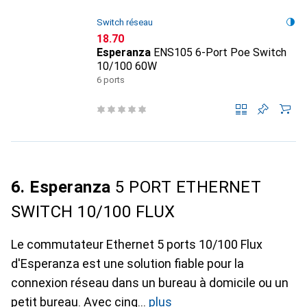
Switch réseau
CHF
18.70
Esperanza
ENS105 6-Port Poe Switch
10/100 60W
6 ports
6. Esperanza
5 PORT ETHERNET
SWITCH 10/100 FLUX
Le commutateur Ethernet 5 ports 10/100 Flux
d'Esperanza est une solution fiable pour la
connexion réseau dans un bureau à domicile ou un
petit bureau. Avec cinq
plus