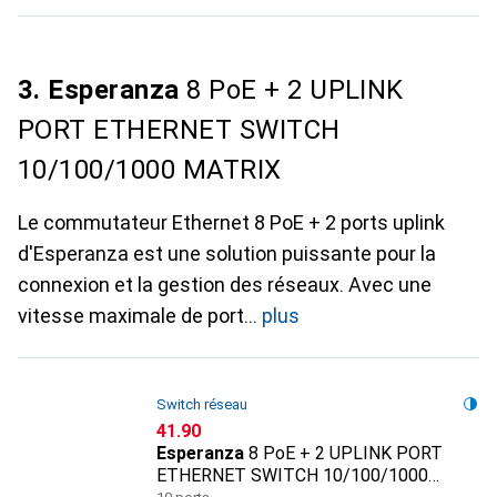
3. Esperanza
8 PoE + 2 UPLINK
PORT ETHERNET SWITCH
10/100/1000 MATRIX
Le commutateur Ethernet 8 PoE + 2 ports uplink
d'Esperanza est une solution puissante pour la
connexion et la gestion des réseaux. Avec une
vitesse maximale de port
plus
Switch réseau
CHF
41.90
Esperanza
8 PoE + 2 UPLINK PORT
ETHERNET SWITCH 10/100/1000