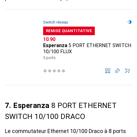
Switch réseau
REMISE QUANTITATIVE
CHF
10.90
Esperanza
5 PORT ETHERNET SWITCH
10/100 FLUX
5 ports
7. Esperanza
8 PORT ETHERNET
SWITCH 10/100 DRACO
Le commutateur Ethernet 10/100 Draco à 8 ports