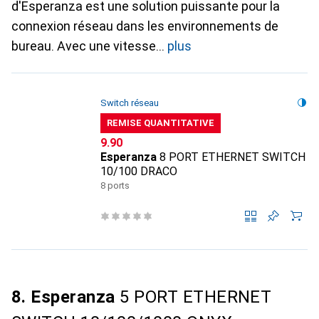
d'Esperanza est une solution puissante pour la
connexion réseau dans les environnements de
bureau. Avec une vitesse
plus
Switch réseau
REMISE QUANTITATIVE
CHF
9.90
Esperanza
8 PORT ETHERNET SWITCH
10/100 DRACO
8 ports
8. Esperanza
5 PORT ETHERNET