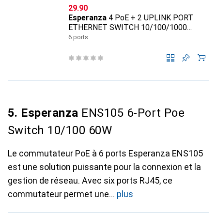
CHF
29.90
Esperanza
4 PoE + 2 UPLINK PORT
ETHERNET SWITCH 10/100/1000
GOLIATH
6 ports
5. Esperanza
ENS105 6-Port Poe
Switch 10/100 60W
Le commutateur PoE à 6 ports Esperanza ENS105
est une solution puissante pour la connexion et la
gestion de réseau. Avec six ports RJ45, ce
commutateur permet une
plus