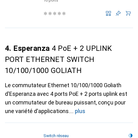
MATRIX
10 ports
4. Esperanza
4 PoE + 2 UPLINK
PORT ETHERNET SWITCH
10/100/1000 GOLIATH
Le commutateur Ethernet 10/100/1000 Goliath
d'Esperanza avec 4 ports PoE + 2 ports uplink est
un commutateur de bureau puissant, conçu pour
une variété d'applications.
plus
Switch réseau