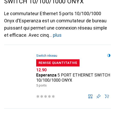
SWITCH 10/100/1000 ONYX
Le commutateur Ethernet 5 ports 10/100/1000
Onyx d'Esperanza est un commutateur de bureau
puissant qui permet une connexion réseau simple
et efficace. Avec cinq
plus
Switch réseau
REMISE QUANTITATIVE
CHF
12.90
Esperanza
5 PORT ETHERNET SWITCH
10/100/1000 ONYX
5 ports