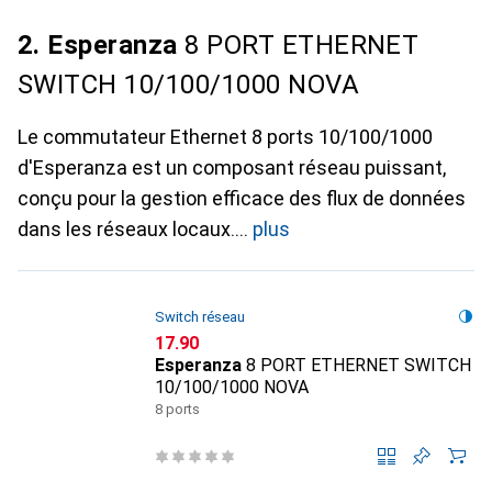
2. Esperanza
8 PORT ETHERNET
SWITCH 10/100/1000 NOVA
Le commutateur Ethernet 8 ports 10/100/1000
d'Esperanza est un composant réseau puissant,
conçu pour la gestion efficace des flux de données
dans les réseaux locaux.
plus
Switch réseau
CHF
17.90
Esperanza
8 PORT ETHERNET SWITCH
10/100/1000 NOVA
8 ports