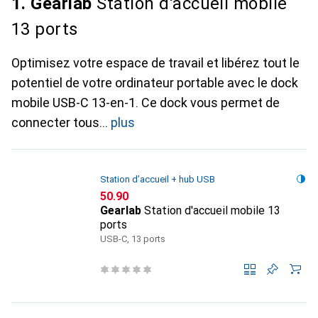
1. Gearlab
Station d'accueil mobile
13 ports
Optimisez votre espace de travail et libérez tout le
potentiel de votre ordinateur portable avec le dock
mobile USB-C 13-en-1. Ce dock vous permet de
connecter tous
plus
Station d’accueil + hub USB
CHF
50.90
Gearlab
Station d'accueil mobile 13
ports
USB-C, 13 ports