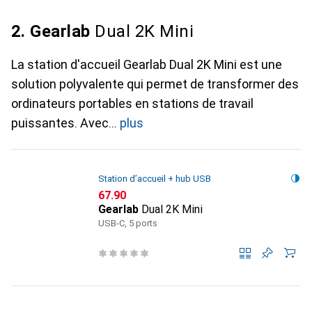
2. Gearlab
Dual 2K Mini
La station d'accueil Gearlab Dual 2K Mini est une
solution polyvalente qui permet de transformer des
ordinateurs portables en stations de travail
puissantes. Avec
plus
Station d’accueil + hub USB
CHF
67.90
Gearlab
Dual 2K Mini
USB-C, 5 ports