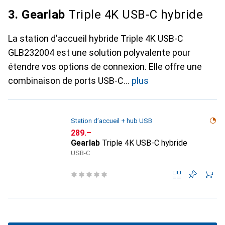
3. Gearlab
Triple 4K USB-C hybride
La station d'accueil hybride Triple 4K USB-C
GLB232004 est une solution polyvalente pour
étendre vos options de connexion. Elle offre une
combinaison de ports USB-C
plus
Station d’accueil + hub USB
CHF
289.–
Gearlab
Triple 4K USB-C hybride
USB-C