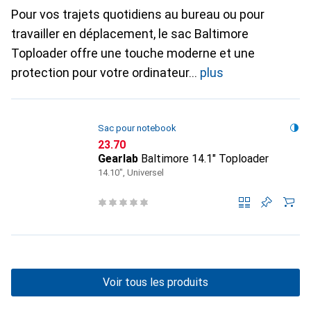
Pour vos trajets quotidiens au bureau ou pour
travailler en déplacement, le sac Baltimore
Toploader offre une touche moderne et une
protection pour votre ordinateur
plus
Sac pour notebook
CHF
23.70
Gearlab
Baltimore 14.1" Toploader
14.10", Universel
Voir tous les produits