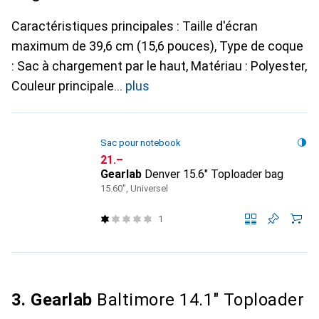
Caractéristiques principales : Taille d'écran
maximum de 39,6 cm (15,6 pouces), Type de coque
: Sac à chargement par le haut, Matériau : Polyester,
Couleur principale
plus
Sac pour notebook
CHF
21.–
Gearlab
Denver 15.6" Toploader bag
15.60", Universel
1
3. Gearlab
Baltimore 14.1" Toploader