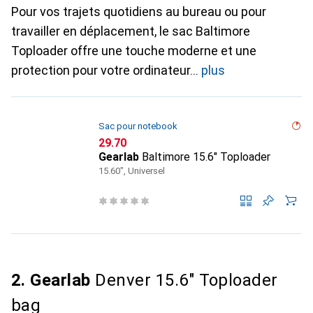
Pour vos trajets quotidiens au bureau ou pour
travailler en déplacement, le sac Baltimore
Toploader offre une touche moderne et une
protection pour votre ordinateur
plus
Sac pour notebook
CHF
29.70
Gearlab
Baltimore 15.6" Toploader
15.60", Universel
2. Gearlab
Denver 15.6" Toploader
bag