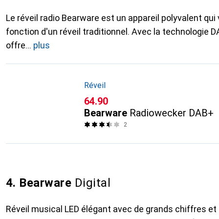
Le réveil radio Bearware est un appareil polyvalent qui 
fonction d'un réveil traditionnel. Avec la technologie D
offre
plus
Réveil
CHF
64.90
Bearware
Radiowecker DAB+
2
4. Bearware
Digital
Réveil musical LED élégant avec de grands chiffres et