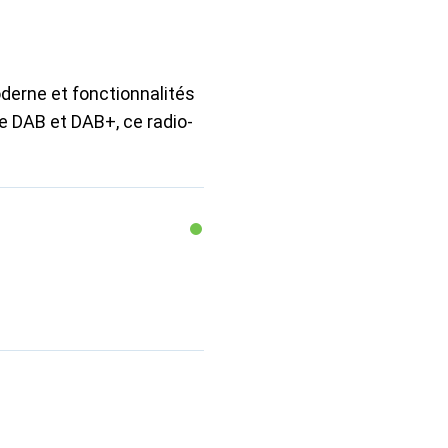
derne et fonctionnalités
de DAB et DAB+, ce radio-
n