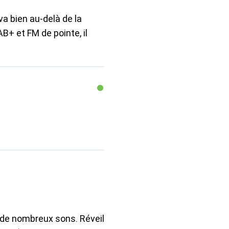
va bien au-delà de la
AB+ et FM de pointe, il
 de nombreux sons. Réveil