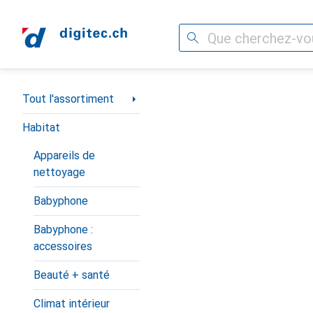
Recherche
Navigation par catégorie
Tout l'assortiment
Habitat
Appareils de
nettoyage
Babyphone
Babyphone :
accessoires
Beauté + santé
Climat intérieur