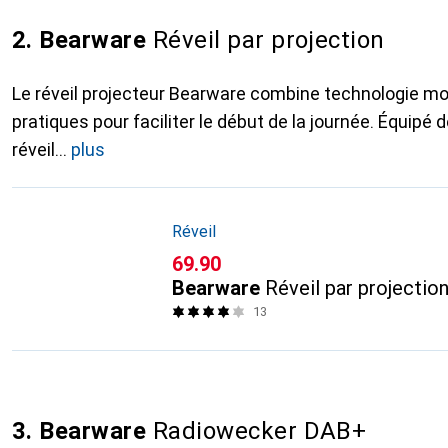
2. Bearware
Réveil par projection
Le réveil projecteur Bearware combine technologie mo
pratiques pour faciliter le début de la journée. Équipé 
réveil
plus
Réveil
CHF
69.90
Bearware
Réveil par projectio
13
3. Bearware
Radiowecker DAB+