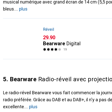
musical numérique avec grand écran de 14 cm (5,5 pouc
bleus.
plus
Réveil
CHF
29.90
Bearware
Digital
19
5. Bearware
Radio-réveil avec projecti
Le radio-réveil Bearware vous fait commencer la journ
radio préférée. Grâce au DAB et au DAB+, il n'y a pas de 
excellente.
plus