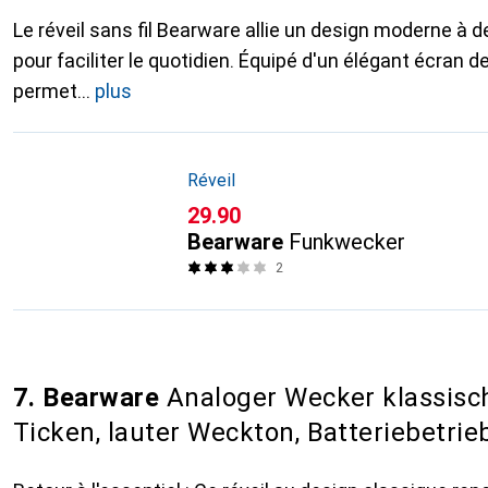
Le réveil sans fil Bearware allie un design moderne à 
pour faciliter le quotidien. Équipé d'un élégant écran d
permet
plus
Réveil
CHF
29.90
Bearware
Funkwecker
2
7. Bearware
Analoger Wecker klassisc
Ticken, lauter Weckton, Batteriebetrie