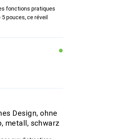
des fonctions pratiques
e 5 pouces, ce réveil
hes Design, ohne
b, metall, schwarz