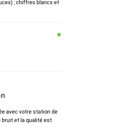
es) ; chiffres blancs et
on
ée avec votre station de
bruit et la qualité est