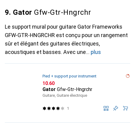
9. Gator
Gfw-Gtr-Hngrchr
Le support mural pour guitare Gator Frameworks
GFW-GTR-HNGRCHR est conçu pour un rangement
sûr et élégant des guitares électriques,
acoustiques et basses. Avec une
plus
Pied + support pour instrument
CHF
10.60
Gator
Gfw-Gtr-Hngrchr
Guitare, Guitare électrique
1