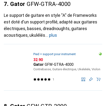
7. Gator
GFW-GTRA-4000
Le support de guitare en style "A" de Frameworks
est doté d'un support profilé, adapté aux guitares
électriques, basses, dreadnoughts, guitares
acoustiques, ukulélés
plus
Pied + support pour instrument
CHF
32.90
Gator
GFW-GTRA-4000
Contrebasse, Guitare électrique, Ukelelele, Violon
1