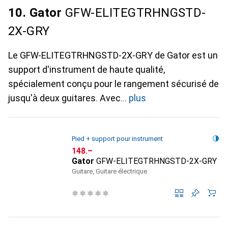
10. Gator
GFW-ELITEGTRHNGSTD-
2X-GRY
Le GFW-ELITEGTRHNGSTD-2X-GRY de Gator est un
support d'instrument de haute qualité,
spécialement conçu pour le rangement sécurisé de
jusqu'à deux guitares. Avec
plus
Pied + support pour instrument
CHF
148.–
Gator
GFW-ELITEGTRHNGSTD-2X-GRY
Guitare, Guitare électrique