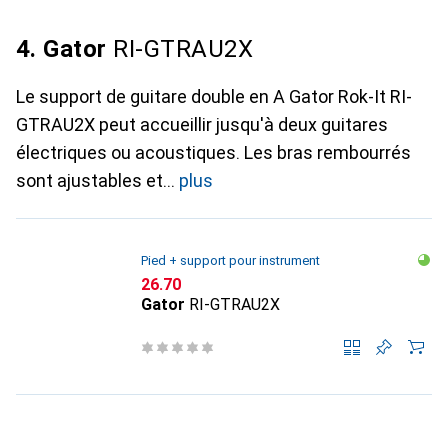
4. Gator
RI-GTRAU2X
Le support de guitare double en A Gator Rok-It RI-
GTRAU2X peut accueillir jusqu'à deux guitares
électriques ou acoustiques. Les bras rembourrés
sont ajustables et
plus
Pied + support pour instrument
CHF
26.70
Gator
RI-GTRAU2X