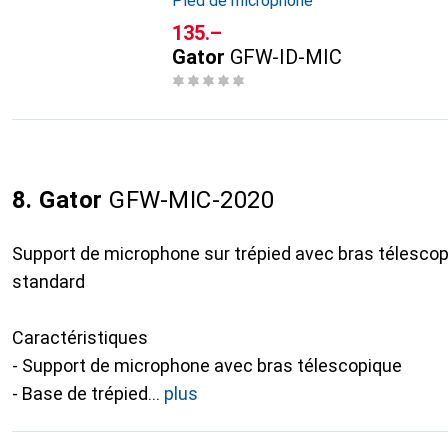
Pied de microphone
CHF
135.–
Gator
GFW-ID-MIC
8. Gator
GFW-MIC-2020
Support de microphone sur trépied avec bras télescop
standard
Caractéristiques
- Support de microphone avec bras télescopique
- Base de trépied
plus