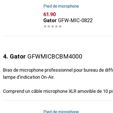
Pied de microphone
CHF
61.90
Gator
GFW-MIC-0822
4. Gator
GFWMICBCBM4000
Bras de microphone professionnel pour bureau de dif
lampe d'indication On-Air.
Comprend un câble microphone XLR amovible de 10 p
Pied de microphone