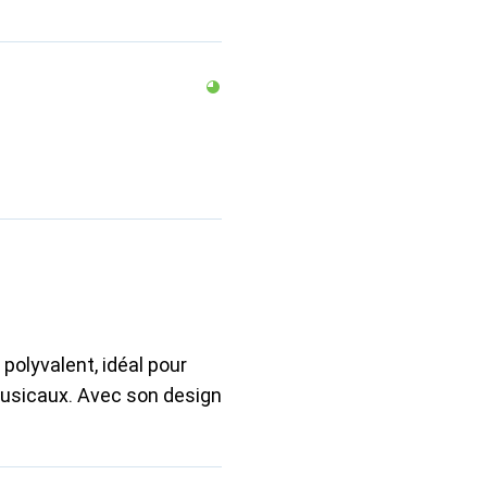
olyvalent, idéal pour
musicaux. Avec son design