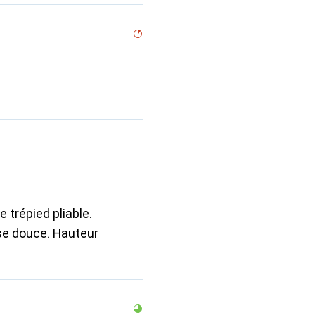
 trépied pliable.
se douce. Hauteur