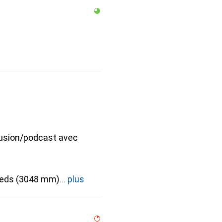
fusion/podcast avec
ieds (3048 mm)
plus