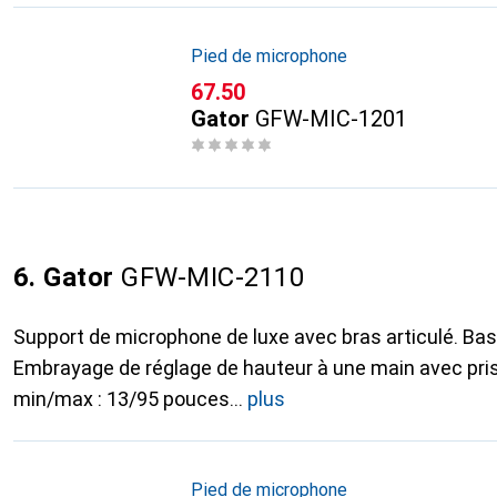
Pied de microphone
CHF
67.50
Gator
GFW-MIC-1201
6. Gator
GFW-MIC-2110
Support de microphone de luxe avec bras articulé. Base
Embrayage de réglage de hauteur à une main avec pri
min/max : 13/95 pouces
plus
Pied de microphone