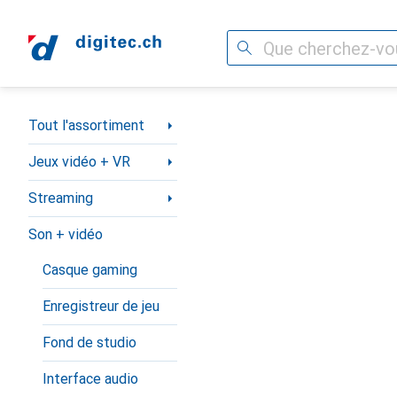
Recherche
Navigation par catégorie
Tout l'assortiment
Jeux vidéo + VR
Streaming
Son + vidéo
Casque gaming
Enregistreur de jeu
Fond de studio
Interface audio