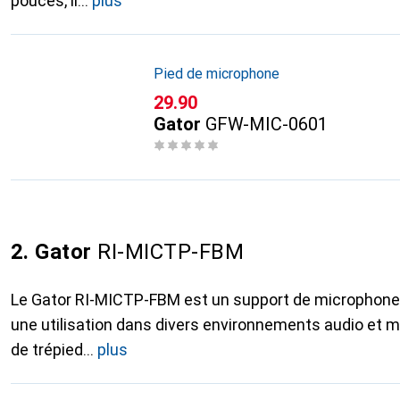
pouces, il
plus
Pied de microphone
CHF
29.90
Gator
GFW-MIC-0601
2. Gator
RI-MICTP-FBM
Le Gator RI-MICTP-FBM est un support de microphone p
une utilisation dans divers environnements audio et 
de trépied
plus