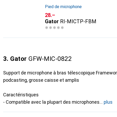
Pied de microphone
CHF
28.–
Gator
RI-MICTP-FBM
3. Gator
GFW-MIC-0822
Support de microphone à bras télescopique Framewor
podcasting, grosse caisse et amplis
Caractéristiques
- Compatible avec la plupart des microphones
plus