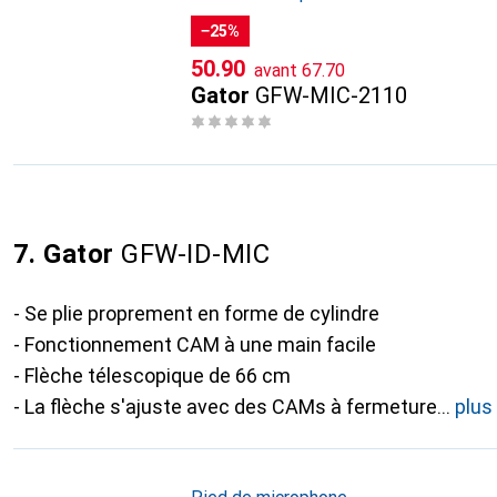
−25%
CHF
CHF
50.90
avant
67.70
Gator
GFW-MIC-2110
7. Gator
GFW-ID-MIC
- Se plie proprement en forme de cylindre
- Fonctionnement CAM à une main facile
- Flèche télescopique de 66 cm
- La flèche s'ajuste avec des CAMs à fermeture
plus