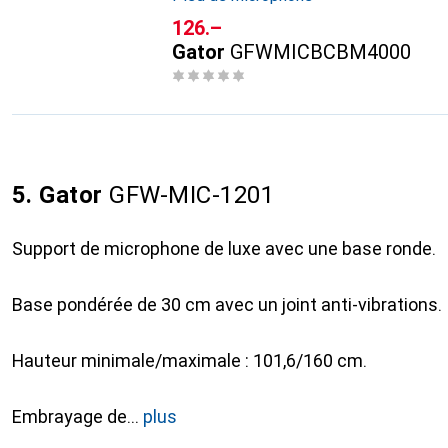
CHF
126.–
Gator
GFWMICBCBM4000
5. Gator
GFW-MIC-1201
Support de microphone de luxe avec une base ronde.
Base pondérée de 30 cm avec un joint anti-vibrations.
Hauteur minimale/maximale : 101,6/160 cm.
Embrayage de
plus