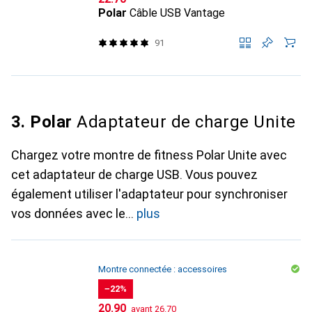
Polar
Câble USB Vantage
91
3. Polar
Adaptateur de charge Unite
Chargez votre montre de fitness Polar Unite avec
cet adaptateur de charge USB. Vous pouvez
également utiliser l'adaptateur pour synchroniser
vos données avec le
plus
Montre connectée : accessoires
−22%
CHF
CHF
20.90
avant
26.70