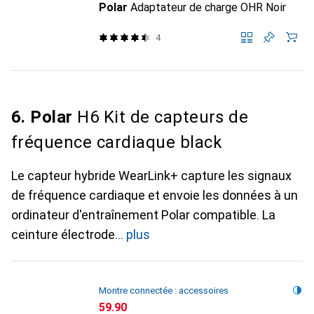
Polar
Adaptateur de charge OHR Noir
4
6. Polar
H6 Kit de capteurs de
fréquence cardiaque black
Le capteur hybride WearLink+ capture les signaux
de fréquence cardiaque et envoie les données à un
ordinateur d'entraînement Polar compatible. La
ceinture électrode
plus
Montre connectée : accessoires
CHF
59.90