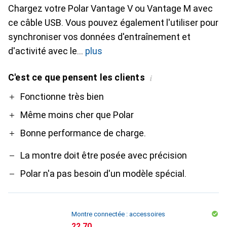
Chargez votre Polar Vantage V ou Vantage M avec
ce câble USB. Vous pouvez également l'utiliser pour
synchroniser vos données d'entraînement et
d'activité avec le
plus
C'est ce que pensent les clients
i
Pro
Contre
Fonctionne très bien
Même moins cher que Polar
Bonne performance de charge.
La montre doit être posée avec précision
Polar n'a pas besoin d'un modèle spécial.
Montre connectée : accessoires
CHF
22.70