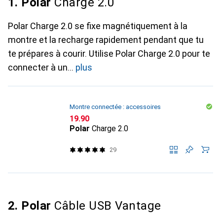
1. Polar
Charge 2.0
Polar Charge 2.0 se fixe magnétiquement à la
montre et la recharge rapidement pendant que tu
te prépares à courir. Utilise Polar Charge 2.0 pour te
connecter à un
plus
Montre connectée : accessoires
CHF
19.90
Polar
Charge 2.0
29
2. Polar
Câble USB Vantage