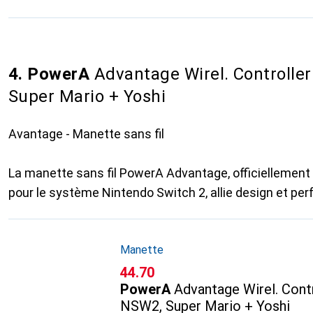
4. PowerA
Advantage Wirel. Controll
Super Mario + Yoshi
Avantage - Manette sans fil
La manette sans fil PowerA Advantage, officiellement 
pour le système Nintendo Switch 2, allie design et pe
Manette
CHF
44.70
PowerA
Advantage Wirel. Con
NSW2, Super Mario + Yoshi