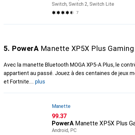
Switch, Switch 2, Switch Lite
7
5. PowerA
Manette XP5X Plus Gaming
Avec la manette Bluetooth MOGA XP5-A Plus, le contrô
appartient au passé. Jouez à des centaines de jeux 
et Fortnite.
plus
Manette
CHF
99.37
PowerA
Manette XP5X Plus G
Android, PC