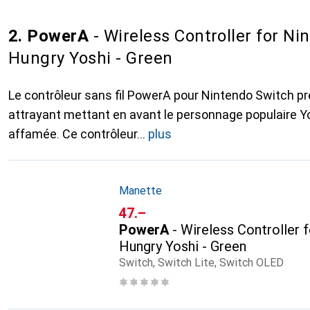
2. PowerA
- Wireless Controller for Ni
Hungry Yoshi - Green
Le contrôleur sans fil PowerA pour Nintendo Switch p
attrayant mettant en avant le personnage populaire Y
affamée. Ce contrôleur
plus
Manette
CHF
47.–
PowerA
- Wireless Controller 
Hungry Yoshi - Green
Switch, Switch Lite, Switch OLED