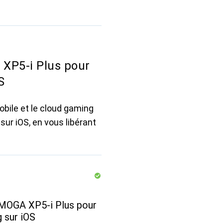
XP5-i Plus pour
S
obile et le cloud gaming
sur iOS, en vous libérant
 MOGA XP5-i Plus pour
g sur iOS