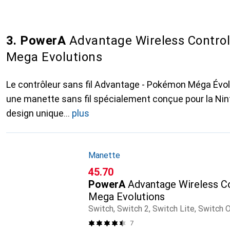
3. PowerA
Advantage Wireless Contro
Mega Evolutions
Le contrôleur sans fil Advantage - Pokémon Méga Évo
une manette sans fil spécialement conçue pour la Nin
design unique
plus
Manette
CHF
45.70
PowerA
Advantage Wireless C
Mega Evolutions
Switch, Switch 2, Switch Lite, Switch
7