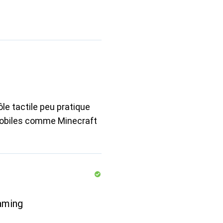
le tactile peu pratique
mobiles comme Minecraft
aming