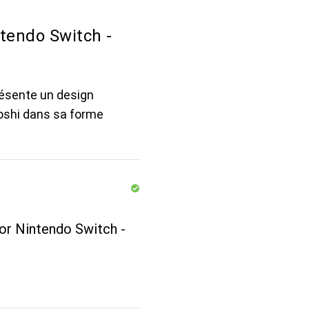
ntendo Switch -
résente un design
oshi dans sa forme
for Nintendo Switch -