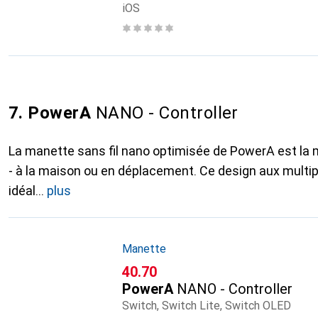
iOS
7. PowerA
NANO - Controller
La manette sans fil nano optimisée de PowerA est la 
- à la maison ou en déplacement. Ce design aux multip
idéal
plus
Manette
CHF
40.70
PowerA
NANO - Controller
Switch, Switch Lite, Switch OLED