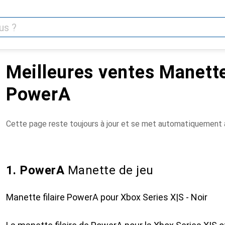
Meilleures ventes Manett
PowerA
Cette page reste toujours à jour et se met automatiquement à
1. PowerA
Manette de jeu
Manette filaire PowerA pour Xbox Series X|S - Noir