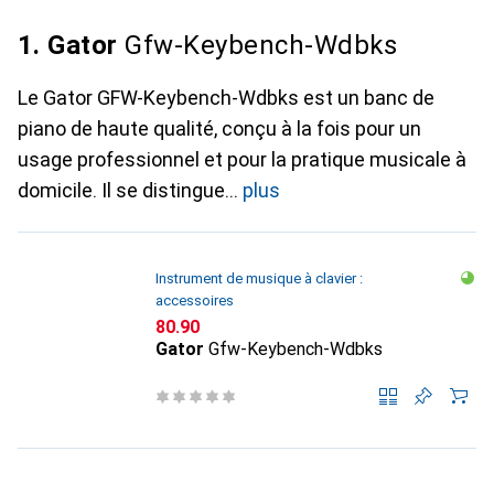
1. Gator
Gfw-Keybench-Wdbks
Le Gator GFW-Keybench-Wdbks est un banc de
piano de haute qualité, conçu à la fois pour un
usage professionnel et pour la pratique musicale à
domicile. Il se distingue
plus
Instrument de musique à clavier :
accessoires
CHF
80.90
Gator
Gfw-Keybench-Wdbks