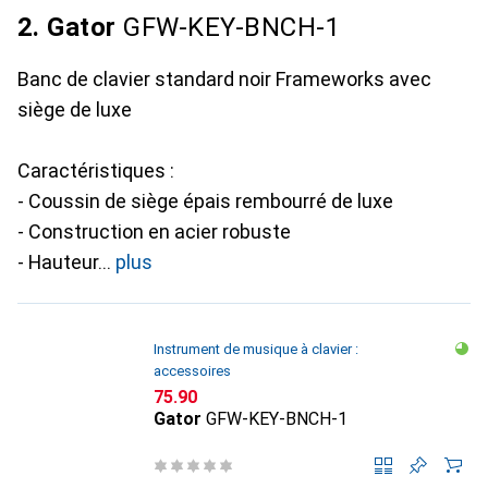
2. Gator
GFW-KEY-BNCH-1
Banc de clavier standard noir Frameworks avec
siège de luxe
Caractéristiques :
- Coussin de siège épais rembourré de luxe
- Construction en acier robuste
- Hauteur
plus
Instrument de musique à clavier :
accessoires
CHF
75.90
Gator
GFW-KEY-BNCH-1