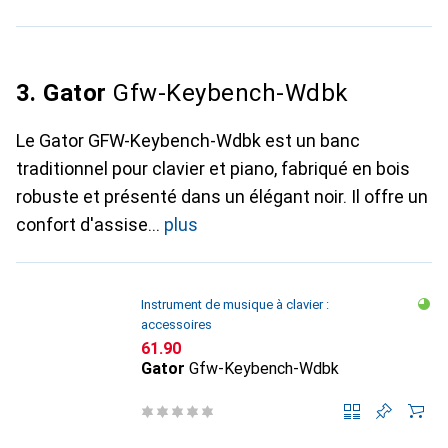
3. Gator
Gfw-Keybench-Wdbk
Le Gator GFW-Keybench-Wdbk est un banc
traditionnel pour clavier et piano, fabriqué en bois
robuste et présenté dans un élégant noir. Il offre un
confort d'assise
plus
Instrument de musique à clavier :
accessoires
CHF
61.90
Gator
Gfw-Keybench-Wdbk