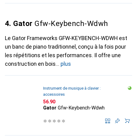
4. Gator
Gfw-Keybench-Wdwh
Le Gator Frameworks GFW-KEYBENCH-WDWH est
un banc de piano traditionnel, conçu à la fois pour
les répétitions et les performances. Il offre une
construction en bois
plus
Instrument de musique à clavier :
accessoires
CHF
56.90
Gator
Gfw-Keybench-Wdwh