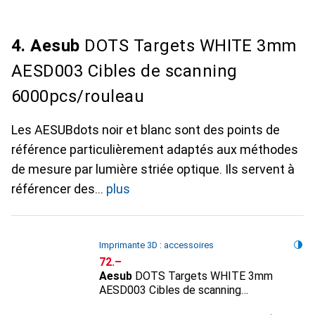
4. Aesub
DOTS Targets WHITE 3mm
AESD003 Cibles de scanning
6000pcs/rouleau
Les AESUBdots noir et blanc sont des points de
référence particulièrement adaptés aux méthodes
de mesure par lumière striée optique. Ils servent à
référencer des
plus
Imprimante 3D : accessoires
CHF
72.–
Aesub
DOTS Targets WHITE 3mm
AESD003 Cibles de scanning
6000pcs/rouleau