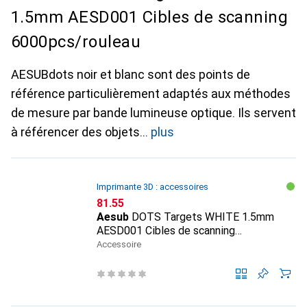
1.5mm AESD001 Cibles de scanning
6000pcs/rouleau
AESUBdots noir et blanc sont des points de
référence particulièrement adaptés aux méthodes
de mesure par bande lumineuse optique. Ils servent
à référencer des objets
plus
Imprimante 3D : accessoires
CHF
81.55
Aesub
DOTS Targets WHITE 1.5mm
AESD001 Cibles de scanning
6000pcs/rouleau
Accessoire