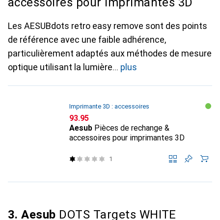
accessoires pour imprimantes 3D
Les AESUBdots retro easy remove sont des points
de référence avec une faible adhérence,
particulièrement adaptés aux méthodes de mesure
optique utilisant la lumière
plus
Imprimante 3D : accessoires
CHF
93.95
Aesub
Pièces de rechange &
accessoires pour imprimantes 3D
1
3. Aesub
DOTS Targets WHITE