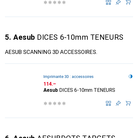
5. Aesub
DICES 6-10mm TENEURS
AESUB SCANNING 3D ACCESSOIRES.
Imprimante 3D : accessoires
CHF
114.–
Aesub
DICES 6-10mm TENEURS