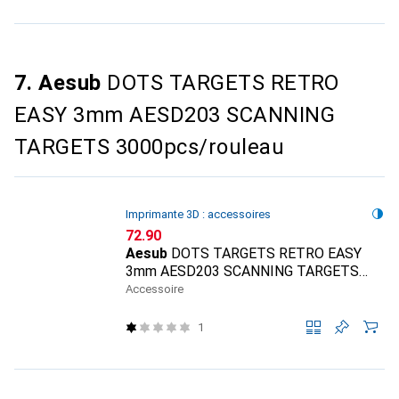
7. Aesub
DOTS TARGETS RETRO
EASY 3mm AESD203 SCANNING
TARGETS 3000pcs/rouleau
Imprimante 3D : accessoires
CHF
72.90
Aesub
DOTS TARGETS RETRO EASY
3mm AESD203 SCANNING TARGETS
3000pcs/rouleau
Accessoire
1