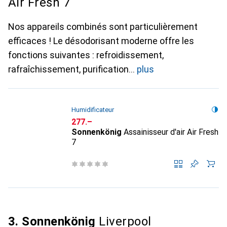
Air Fresh 7
Nos appareils combinés sont particulièrement
efficaces ! Le désodorisant moderne offre les
fonctions suivantes : refroidissement,
rafraîchissement, purification
plus
Humidificateur
CHF
277.–
Sonnenkönig
Assainisseur d'air Air Fresh
7
3. Sonnenkönig
Liverpool