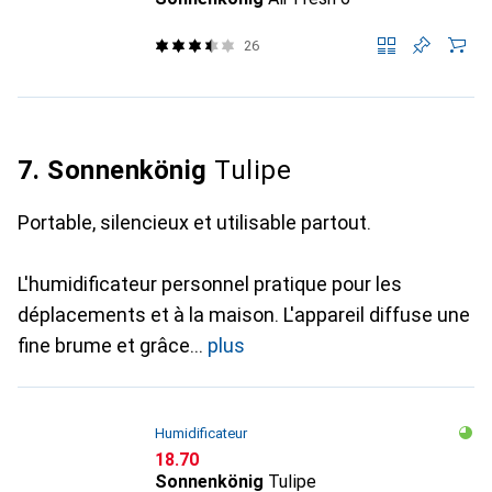
26
7. Sonnenkönig
Tulipe
Portable, silencieux et utilisable partout.
L'humidificateur personnel pratique pour les
déplacements et à la maison. L'appareil diffuse une
fine brume et grâce
plus
Humidificateur
CHF
18.70
Sonnenkönig
Tulipe