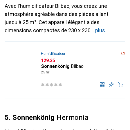
Avec l'humidificateur Bilbao, vous créez une
atmosphère agréable dans des pièces allant
jusqu'à 25 m³. Cet appareil élégant a des
dimensions compactes de 230 x 230
plus
Humidificateur
CHF
129.35
Sonnenkönig
Bilbao
25 m²
5. Sonnenkönig
Hermonia