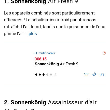
1. Sonnenkönig
Air Fresh 9
Les appareils combinés sont particulièrement
efficaces ! La nébulisation à froid par ultrasons
rafraîchit l'air lourd, tandis que la puissance de l'eau
purifie l'air.
plus
Humidificateur
CHF
306.15
Sonnenkönig
Air Fresh 9
4
2. Sonnenkönig
Assainisseur d'air