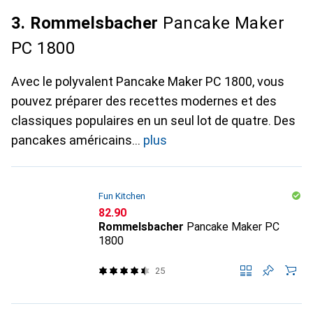
3. Rommelsbacher
Pancake Maker
PC 1800
Avec le polyvalent Pancake Maker PC 1800, vous
pouvez préparer des recettes modernes et des
classiques populaires en un seul lot de quatre. Des
pancakes américains
plus
Fun Kitchen
CHF
82.90
Rommelsbacher
Pancake Maker PC
1800
25