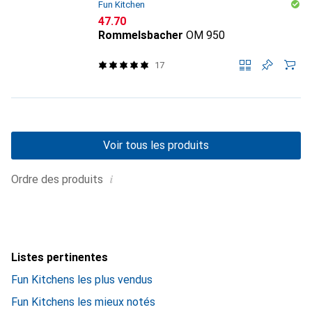
Fun Kitchen
CHF
47.70
Rommelsbacher
OM 950
17
Voir tous les produits
i
Ordre des produits
Listes pertinentes
Fun Kitchens les plus vendus
Fun Kitchens les mieux notés