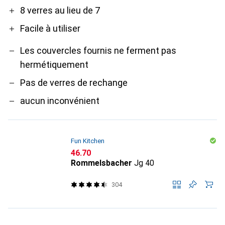
8 verres au lieu de 7
Facile à utiliser
Les couvercles fournis ne ferment pas
hermétiquement
Pas de verres de rechange
aucun inconvénient
Fun Kitchen
CHF
46.70
Rommelsbacher
Jg 40
304