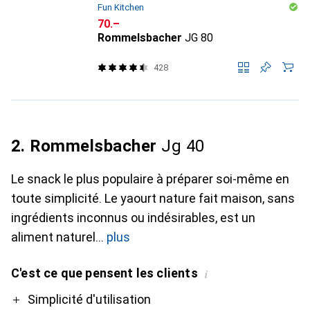
Fun Kitchen
CHF
70.–
Rommelsbacher
JG 80
428
2. Rommelsbacher
Jg 40
Le snack le plus populaire à préparer soi-même en
toute simplicité. Le yaourt nature fait maison, sans
ingrédients inconnus ou indésirables, est un
aliment naturel
plus
C'est ce que pensent les clients
i
Pro
Contre
Simplicité d'utilisation