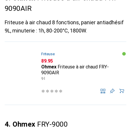
9090AIR
Friteuse à air chaud 8 fonctions, panier antiadhésif
9L, minuterie : 1h, 80-200°C, 1800W.
Friteuse
CHF
89.95
Ohmex
Friteuse à air chaud FRY-
9090AIR
9 l
4. Ohmex
FRY-9000