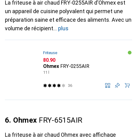
La friteuse à air chaud FRY-0255AIR d'Ohmex est
un appareil de cuisine polyvalent qui permet une
préparation saine et efficace des aliments. Avec un
volume de récipient
plus
Friteuse
CHF
80.90
Ohmex
FRY-0255AIR
11 l
36
6. Ohmex
FRY-6515AIR
La friteuse à air chaud Ohmex avec affichage