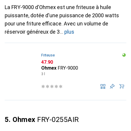
La FRY-9000 d'Ohmex est une friteuse à huile
puissante, dotée d'une puissance de 2000 watts
pour une friture efficace. Avec un volume de
réservoir généreux de 3
plus
Friteuse
CHF
47.90
Ohmex
FRY-9000
3 l
5. Ohmex
FRY-0255AIR