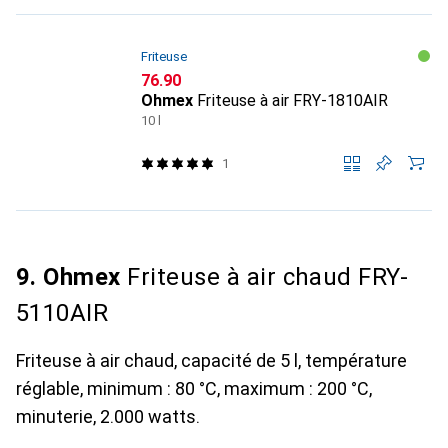
Friteuse
CHF
76.90
Ohmex
Friteuse à air FRY-1810AIR
10 l
1
9. Ohmex
Friteuse à air chaud FRY-
5110AIR
Friteuse à air chaud, capacité de 5 l, température
réglable, minimum : 80 °C, maximum : 200 °C,
minuterie, 2.000 watts.