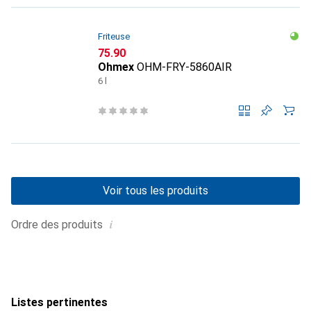
Friteuse
CHF
75.90
Ohmex
OHM-FRY-5860AIR
6 l
Voir tous les produits
i
Ordre des produits
Listes pertinentes