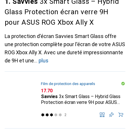
1. Savvies
3x Smart Glass – Hybrid
Glass Protection écran verre 9H
pour ASUS ROG Xbox Ally X
La protection d'écran Savvies Smart Glass offre
une protection complète pour l'écran de votre ASUS
ROG Xbox Ally X. Avec une dureté impressionnante
de 9H et une
plus
Film de protection des appareils
CHF
17.70
Savvies
3x Smart Glass – Hybrid Glass
Protection écran verre 9H pour ASUS
ROG Xbox Ally X
2