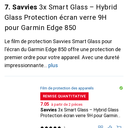
7. Savvies
3x Smart Glass – Hybrid
Glass Protection écran verre 9H
pour Garmin Edge 850
Le film de protection Savvies Smart Glass pour
l'écran du Garmin Edge 850 offre une protection de
premier ordre pour votre appareil. Avec une dureté
impressionnante
plus
Film de protection des appareils
REMISE QUANTITATIVE
CHF
7.05
à partir de 2 pièces
Savvies
3x Smart Glass – Hybrid Glass
Protection écran verre 9H pour Garmin
Edge 850
1