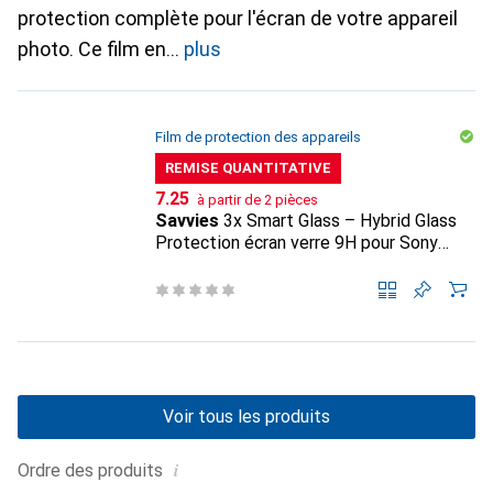
protection complète pour l'écran de votre appareil
photo. Ce film en
plus
Film de protection des appareils
REMISE QUANTITATIVE
CHF
7.25
à partir de 2 pièces
Savvies
3x Smart Glass – Hybrid Glass
Protection écran verre 9H pour Sony
Alpha 7 V (ILCE-7M5)
Voir tous les produits
i
Ordre des produits