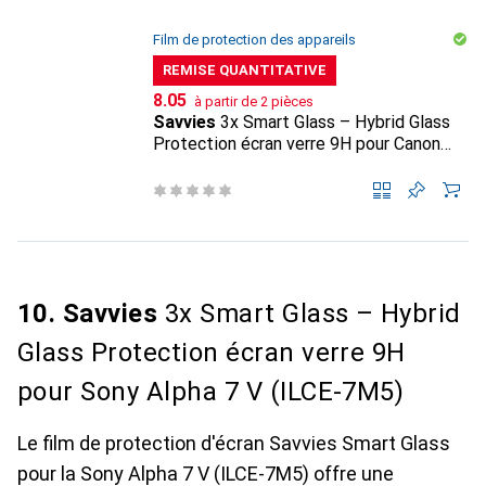
Film de protection des appareils
REMISE QUANTITATIVE
CHF
8.05
à partir de 2 pièces
Savvies
3x Smart Glass – Hybrid Glass
Protection écran verre 9H pour Canon
EOS R5 Mark II
10. Savvies
3x Smart Glass – Hybrid
Glass Protection écran verre 9H
pour Sony Alpha 7 V (ILCE-7M5)
Le film de protection d'écran Savvies Smart Glass
pour la Sony Alpha 7 V (ILCE-7M5) offre une