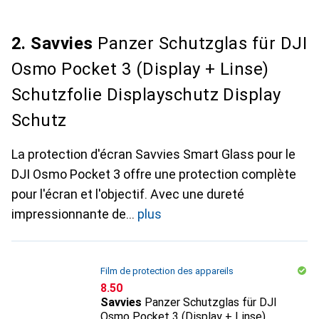
2. Savvies
Panzer Schutzglas für DJI
Osmo Pocket 3 (Display + Linse)
Schutzfolie Displayschutz Display
Schutz
La protection d'écran Savvies Smart Glass pour le
DJI Osmo Pocket 3 offre une protection complète
pour l'écran et l'objectif. Avec une dureté
impressionnante de
plus
Film de protection des appareils
CHF
8.50
Savvies
Panzer Schutzglas für DJI
Osmo Pocket 3 (Display + Linse)