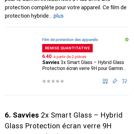
protection complète pour votre appareil. Ce film de
protection hybride
plus
Film de protection des appareils
REMISE QUANTITATIVE
CHF
6.40
à partir de 2 pièces
Savvies
3x Smart Glass – Hybrid Glass
Protection écran verre 9H pour Garmin
inReach Mini 3 Plus
6. Savvies
2x Smart Glass – Hybrid
Glass Protection écran verre 9H