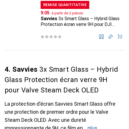
REMISE QUANTITATIVE
CHF
9.05
à partir de 2 pièces
Savvies
3x Smart Glass – Hybrid Glass
Protection écran verre 9H pour DJI
Osmo Action 6
4. Savvies
3x Smart Glass – Hybrid
Glass Protection écran verre 9H
pour Valve Steam Deck OLED
La protection d'écran Savvies Smart Glass offre
une protection de premier ordre pour le Valve
Steam Deck OLED. Avec une dureté
impressionnante de 9H, ce film en
plus