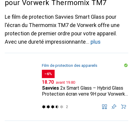
pour Vorwerk Thermomix TM7
Le film de protection Savvies Smart Glass pour
l'écran du Thermomix TM7 de Vorwerk offre une
protection de premier ordre pour votre appareil.
Avec une dureté impressionnante
plus
Film de protection des appareils
−6%
CHF
CHF
18.70
avant
19.80
Savvies
2x Smart Glass – Hybrid Glass
Protection écran verre 9H pour Vorwerk
Thermomix TM7
2