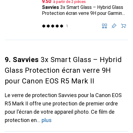
CHF
9.50
à partir de 2 pièces
Savvies
3x Smart Glass – Hybrid Glass
Protection écran verre 9H pour Garmin
Edge 1040
1
9. Savvies
3x Smart Glass – Hybrid
Glass Protection écran verre 9H
pour Canon EOS R5 Mark II
Le verre de protection Savvies pour la Canon EOS
R5 Mark II offre une protection de premier ordre
pour l'écran de votre appareil photo. Ce film de
protection en
plus