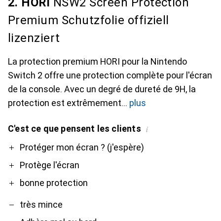
2. HORI
NSW2 Screen Protection
Premium Schutzfolie offiziell
lizenziert
La protection premium HORI pour la Nintendo
Switch 2 offre une protection complète pour l'écran
de la console. Avec un degré de dureté de 9H, la
protection est extrêmement
plus
C'est ce que pensent les clients
i
Pro
Contre
Protéger mon écran ? (j'espère)
Protège l'écran
bonne protection
très mince