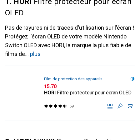
1. HORI
Filtre protecteur pour écran
OLED
Pas de rayures ni de traces d'utilisation sur l'écran !
Protégez l'écran OLED de votre modèle Nintendo
Switch OLED avec HORI, la marque la plus fiable de
films de
plus
Film de protection des appareils
CHF
15.70
HORI
Filtre protecteur pour écran OLED
59