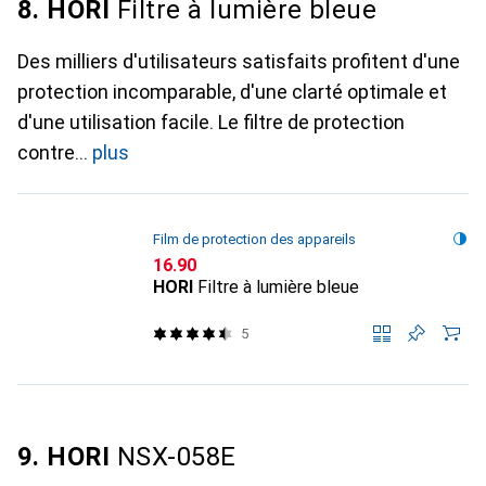
8. HORI
Filtre à lumière bleue
Des milliers d'utilisateurs satisfaits profitent d'une
protection incomparable, d'une clarté optimale et
d'une utilisation facile. Le filtre de protection
contre
plus
Film de protection des appareils
CHF
16.90
HORI
Filtre à lumière bleue
5
9. HORI
NSX-058E