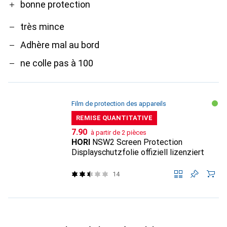
bonne protection
très mince
Adhère mal au bord
ne colle pas à 100
Film de protection des appareils
REMISE QUANTITATIVE
CHF
7.90
à partir de 2 pièces
HORI
NSW2 Screen Protection
Displayschutzfolie offiziell lizenziert
14