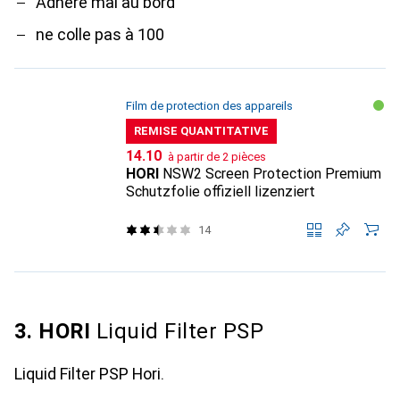
Adhère mal au bord
ne colle pas à 100
Film de protection des appareils
REMISE QUANTITATIVE
CHF
14.10
à partir de 2 pièces
HORI
NSW2 Screen Protection Premium
Schutzfolie offiziell lizenziert
14
3. HORI
Liquid Filter PSP
Liquid Filter PSP Hori.