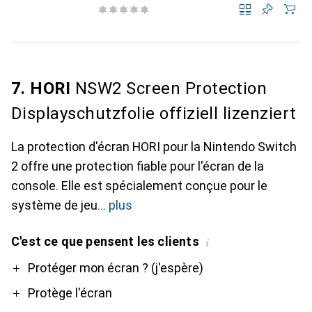
7. HORI
NSW2 Screen Protection
Displayschutzfolie offiziell lizenziert
La protection d'écran HORI pour la Nintendo Switch
2 offre une protection fiable pour l'écran de la
console. Elle est spécialement conçue pour le
système de jeu
plus
C'est ce que pensent les clients
i
Pro
Contre
Protéger mon écran ? (j'espère)
Protège l'écran