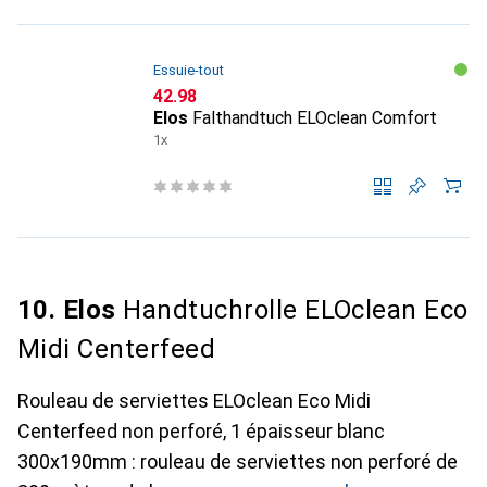
Essuie-tout
CHF
42.98
Elos
Falthandtuch ELOclean Comfort
1x
10. Elos
Handtuchrolle ELOclean Eco
Midi Centerfeed
Rouleau de serviettes ELOclean Eco Midi
Centerfeed non perforé, 1 épaisseur blanc
300x190mm : rouleau de serviettes non perforé de