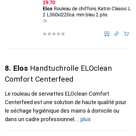
CHF
29.70
Elos
Rouleau de chiffons Katrin Classic L
2 L360xl220ca. mm bleu 2 plis
2x
8. Elos
Handtuchrolle ELOclean
Comfort Centerfeed
Le rouleau de serviettes ELOclean Comfort
Centerfeed est une solution de haute qualité pour
le séchage hygiénique des mains à domicile ou
dans un cadre professionnel.
plus