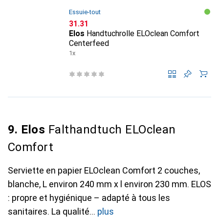
Essuie-tout
CHF
31.31
Elos
Handtuchrolle ELOclean Comfort
Centerfeed
1x
9. Elos
Falthandtuch ELOclean
Comfort
Serviette en papier ELOclean Comfort 2 couches,
blanche, L environ 240 mm x l environ 230 mm. ELOS
: propre et hygiénique – adapté à tous les
sanitaires. La qualité
plus