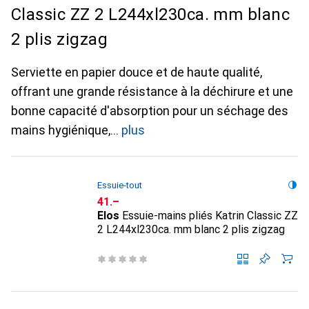
Classic ZZ 2 L244xl230ca. mm blanc
2 plis zigzag
Serviette en papier douce et de haute qualité,
offrant une grande résistance à la déchirure et une
bonne capacité d'absorption pour un séchage des
mains hygiénique,
plus
Essuie-tout
CHF
41.–
Elos
Essuie-mains pliés Katrin Classic ZZ
2 L244xl230ca. mm blanc 2 plis zigzag