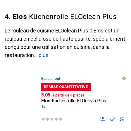
4. Elos
Küchenrolle ELOclean Plus
Le rouleau de cuisine ELOclean Plus d'Elos est un
rouleau en cellulose de haute qualité, spécialement
conçu pour une utilisation en cuisine, dans la
restauration
plus
Essuie-tout
REMISE QUANTITATIVE
CHF
5.05
à partir de 4 pièces
Elos
Küchenrolle ELOclean Plus
1x