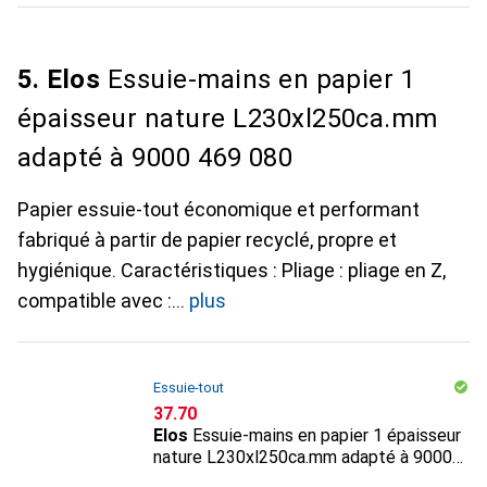
5. Elos
Essuie-mains en papier 1
épaisseur nature L230xl250ca.mm
adapté à 9000 469 080
Papier essuie-tout économique et performant
fabriqué à partir de papier recyclé, propre et
hygiénique. Caractéristiques : Pliage : pliage en Z,
compatible avec :
plus
Essuie-tout
CHF
37.70
Elos
Essuie-mains en papier 1 épaisseur
nature L230xl250ca.mm adapté à 9000
469 080