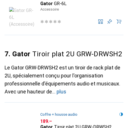
Gator
GR-6L
Accessoire
7. Gator
Tiroir plat 2U GRW-DRWSH2
Le Gator GRW-DRWSH2 est un tiroir de rack plat de
2U, spécialement conçu pour l'organisation
professionnelle d'équipements audio et musicaux.
Avec une hauteur de
plus
Coffre + housse audio
CHF
189.–
Gator
Tiroir plat 2U GRW-DRWSH2