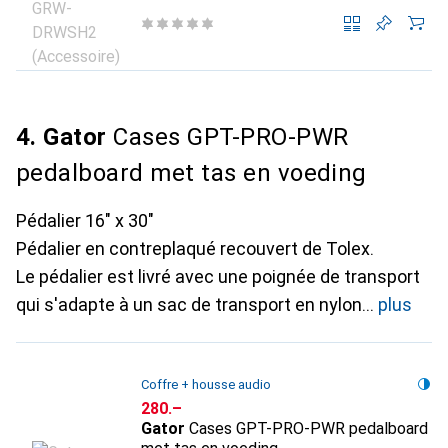
4. Gator
Cases GPT-PRO-PWR
pedalboard met tas en voeding
Pédalier 16" x 30"
Pédalier en contreplaqué recouvert de Tolex.
Le pédalier est livré avec une poignée de transport
qui s'adapte à un sac de transport en nylon
plus
Coffre + housse audio
CHF
280.–
Gator
Cases GPT-PRO-PWR pedalboard