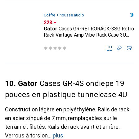
Coffre + housse audio
CHF
228.–
Gator
Cases GR-RETRORACK-3SG Retro
Rack Vintage Amp Vibe Rack Case 3U
Seafoam Green
10. Gator
Cases GR-4S ondiepe 19
pouces en plastique tunnelcase 4U
Construction légère en polyéthylène. Rails de rack
en acier zingué de 7 mm, remplaçables sur le
terrain et filetés. Rails de rack avant et arrière.
Verrous à torsion
plus