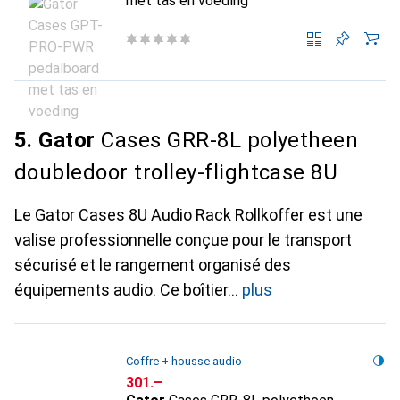
met tas en voeding
5. Gator
Cases GRR-8L polyetheen
doubledoor trolley-flightcase 8U
Le Gator Cases 8U Audio Rack Rollkoffer est une
valise professionnelle conçue pour le transport
sécurisé et le rangement organisé des
équipements audio. Ce boîtier
plus
Coffre + housse audio
CHF
301.–