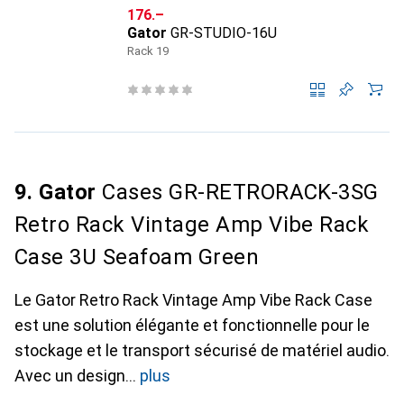
CHF
176.–
Gator
GR-STUDIO-16U
Rack 19
9. Gator
Cases GR-RETRORACK-3SG
Retro Rack Vintage Amp Vibe Rack
Case 3U Seafoam Green
Le Gator Retro Rack Vintage Amp Vibe Rack Case
est une solution élégante et fonctionnelle pour le
stockage et le transport sécurisé de matériel audio.
Avec un design
plus