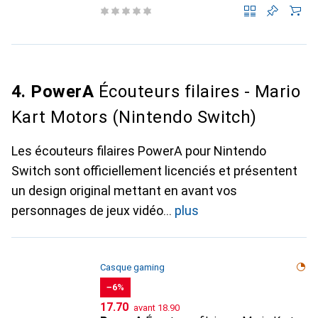
4. PowerA
Écouteurs filaires - Mario
Kart Motors (Nintendo Switch)
Les écouteurs filaires PowerA pour Nintendo
Switch sont officiellement licenciés et présentent
un design original mettant en avant vos
personnages de jeux vidéo
plus
Casque gaming
−6%
CHF
CHF
17.70
avant
18.90