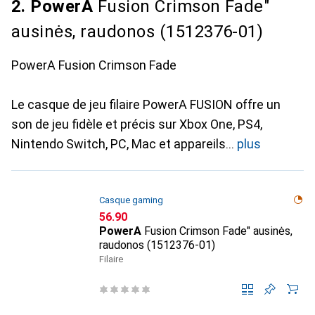
2. PowerA
Fusion Crimson Fade"
ausinės, raudonos (1512376-01)
PowerA Fusion Crimson Fade
Le casque de jeu filaire PowerA FUSION offre un
son de jeu fidèle et précis sur Xbox One, PS4,
Nintendo Switch, PC, Mac et appareils
plus
Casque gaming
CHF
56.90
PowerA
Fusion Crimson Fade" ausinės,
raudonos (1512376-01)
Filaire