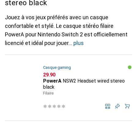
stereo black
Jouez à vos jeux préférés avec un casque
confortable et stylé. Le casque stéréo filaire
PowerA pour Nintendo Switch 2 est officiellement
licencié et idéal pour jouer
plus
Casque gaming
CHF
29.90
PowerA
NSW2 Headset wired stereo
black
Filaire