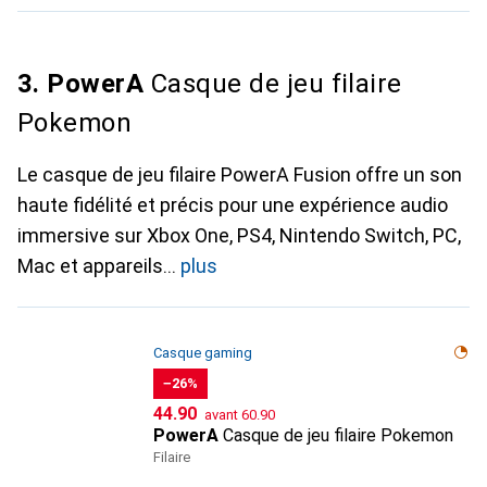
3. PowerA
Casque de jeu filaire
Pokemon
Le casque de jeu filaire PowerA Fusion offre un son
haute fidélité et précis pour une expérience audio
immersive sur Xbox One, PS4, Nintendo Switch, PC,
Mac et appareils
plus
Casque gaming
−26%
CHF
CHF
44.90
avant
60.90
PowerA
Casque de jeu filaire Pokemon
Filaire