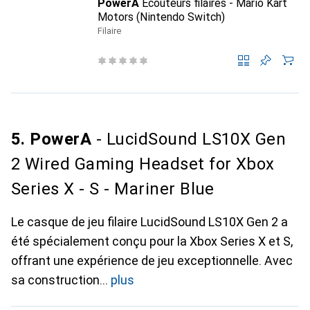
PowerA
Écouteurs filaires - Mario Kart
Motors (Nintendo Switch)
Filaire
5. PowerA
- LucidSound LS10X Gen
2 Wired Gaming Headset for Xbox
Series X - S - Mariner Blue
Le casque de jeu filaire LucidSound LS10X Gen 2 a
été spécialement conçu pour la Xbox Series X et S,
offrant une expérience de jeu exceptionnelle. Avec
sa construction
plus