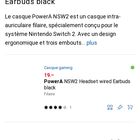
Earbuds black
Le casque PowerA NSW2 est un casque intra-
auriculaire filaire, spécialement conçu pour le
système Nintendo Switch 2. Avec un design
ergonomique et trois embouts
plus
Casque gaming
CHF
19.–
PowerA
NSW2 Headset wired Earbuds
black
Filaire
1