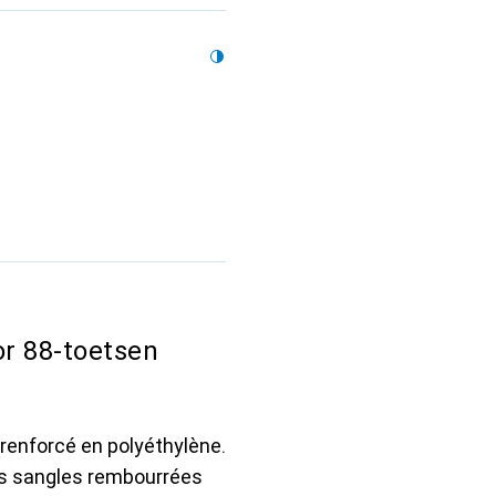
or 88-toetsen
 renforcé en polyéthylène.
Des sangles rembourrées