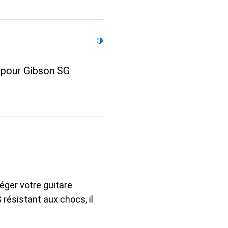
our Gibson SG
ger votre guitare
ésistant aux chocs, il