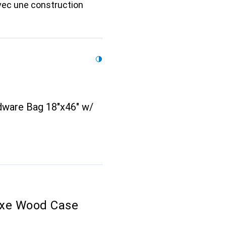
vec une construction
are Bag 18"x46" w/
xe Wood Case