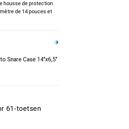
e housse de protection
amètre de 14 pouces et
o Snare Case 14"x6,5"
or 61-toetsen