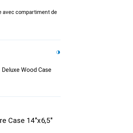
he avec compartiment de
 Deluxe Wood Case
e Case 14"x6,5"