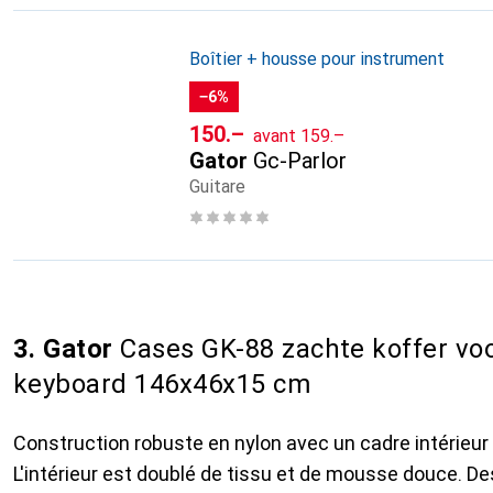
Boîtier + housse pour instrument
−6%
CHF
CHF
150.–
avant
159.–
Gator
Gc-Parlor
Guitare
3. Gator
Cases GK-88 zachte koffer vo
keyboard 146x46x15 cm
Construction robuste en nylon avec un cadre intérieur
L'intérieur est doublé de tissu et de mousse douce. 