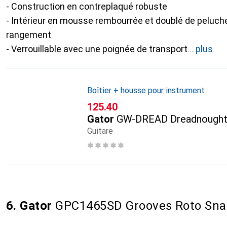
- Construction en contreplaqué robuste
- Intérieur en mousse rembourrée et doublé de peluc
rangement
- Verrouillable avec une poignée de transport
plus
Boîtier + housse pour instrument
CHF
125.40
Gator
GW-DREAD Dreadnought
Guitare
6. Gator
GPC1465SD Grooves Roto Snar