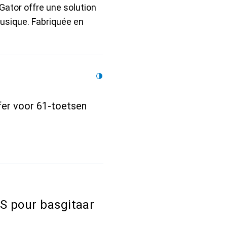
Gator offre une solution
musique. Fabriquée en
fer voor 61-toetsen
S pour basgitaar