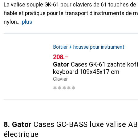
La valise souple GK-61 pour claviers de 61 touches de 
fiable et pratique pour le transport d'instruments de 
nylon
plus
Boîtier + housse pour instrument
CHF
208.–
Gator
Cases GK-61 zachte kof
keyboard 109x45x17 cm
Clavier
8. Gator
Cases GC-BASS luxe valise AB
électrique