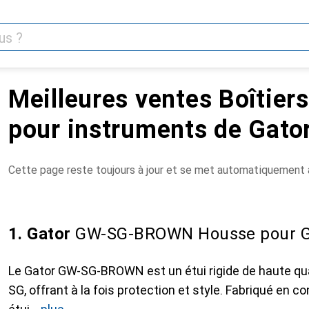
Meilleures ventes Boîtier
pour instruments de Gato
Cette page reste toujours à jour et se met automatiquement à
1. Gator
GW-SG-BROWN Housse pour G
Le Gator GW-SG-BROWN est un étui rigide de haute qua
SG, offrant à la fois protection et style. Fabriqué en c