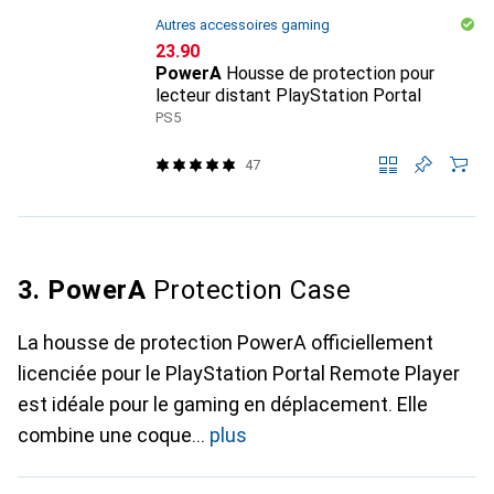
Autres accessoires gaming
CHF
23.90
PowerA
Housse de protection pour
lecteur distant PlayStation Portal
PS5
47
3. PowerA
Protection Case
La housse de protection PowerA officiellement
licenciée pour le PlayStation Portal Remote Player
est idéale pour le gaming en déplacement. Elle
combine une coque
plus