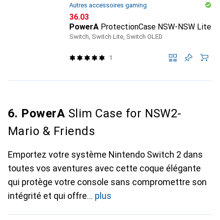
Autres accessoires gaming
CHF
36.03
PowerA
ProtectionCase NSW-NSW Lite
Switch, Switch Lite, Switch OLED
1
6. PowerA
Slim Case for NSW2-
Mario & Friends
Emportez votre système Nintendo Switch 2 dans
toutes vos aventures avec cette coque élégante
qui protège votre console sans compromettre son
intégrité et qui offre
plus