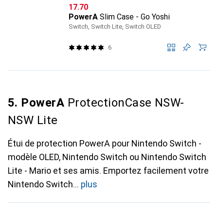
CHF
17.70
PowerA
Slim Case - Go Yoshi
Switch, Switch Lite, Switch OLED
6
5. PowerA
ProtectionCase NSW-
NSW Lite
Étui de protection PowerA pour Nintendo Switch -
modèle OLED, Nintendo Switch ou Nintendo Switch
Lite - Mario et ses amis. Emportez facilement votre
Nintendo Switch
plus