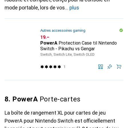
mode portable, lors de vos
plus
Autres accessoires gaming
CHF
19.–
PowerA
Protection Case til Nintendo
Switch - Pikachu vs Gengar
Switch, Switch Lite, Switch OLED
1
8. PowerA
Porte-cartes
La boîte de rangement XL pour cartes de jeu
PowerA pour Nintendo Switch est officiellement