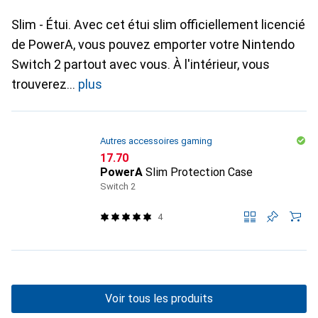
Slim - Étui. Avec cet étui slim officiellement licencié
de PowerA, vous pouvez emporter votre Nintendo
Switch 2 partout avec vous. À l'intérieur, vous
trouverez
plus
Autres accessoires gaming
CHF
17.70
PowerA
Slim Protection Case
Switch 2
4
Voir tous les produits