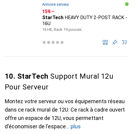
Armoire serveur
CHF
159.–
StarTech
HEAVY DUTY 2-POST RACK -
16U
16 HE, Rack 19 pouces
10. StarTech
Support Mural 12u
Pour Serveur
Montez votre serveur ou vos équipements réseau
dans ce rack mural de 12U. Ce rack à cadre ouvert
offre un espace de 12U, vous permettant
d'économiser de l'espace
plus