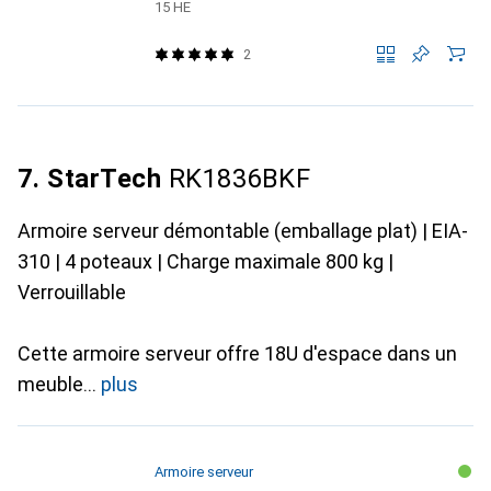
15 HE
2
7. StarTech
RK1836BKF
Armoire serveur démontable (emballage plat) | EIA-
310 | 4 poteaux | Charge maximale 800 kg |
Verrouillable
Cette armoire serveur offre 18U d'espace dans un
meuble
plus
Armoire serveur