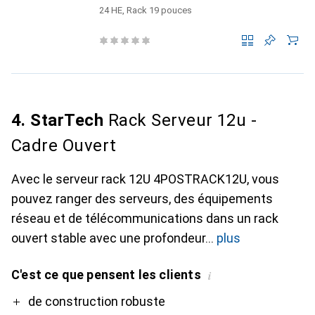
24 HE, Rack 19 pouces
4. StarTech
Rack Serveur 12u -
Cadre Ouvert
Avec le serveur rack 12U 4POSTRACK12U, vous
pouvez ranger des serveurs, des équipements
réseau et de télécommunications dans un rack
ouvert stable avec une profondeur
plus
C'est ce que pensent les clients
i
Pro
Contre
de construction robuste