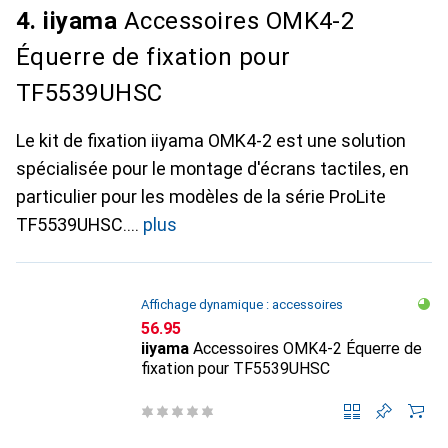
4. iiyama
Accessoires OMK4-2
Équerre de fixation pour
TF5539UHSC
Le kit de fixation iiyama OMK4-2 est une solution
spécialisée pour le montage d'écrans tactiles, en
particulier pour les modèles de la série ProLite
TF5539UHSC.
plus
Affichage dynamique : accessoires
CHF
56.95
iiyama
Accessoires OMK4-2 Équerre de
fixation pour TF5539UHSC