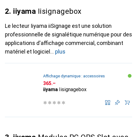
2. iiyama
Iisignagebox
Le lecteur Iiyama iiSignage est une solution
professionnelle de signalétique numérique pour des
applications d'affichage commercial, combinant
matériel et logiciel
plus
Affichage dynamique : accessoires
CHF
365.–
iiyama
Iisignagebox