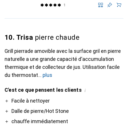
1
10. Trisa
pierre chaude
Grill pierrade amovible avec la surface gril en pierre
naturelle a une grande capacité d‘accumulation
thermique et de collecteur de jus. Utilisation facile
du thermostat
plus
C'est ce que pensent les clients
i
Pro
Contre
Facile à nettoyer
Dalle de pierre/Hot Stone
chauffe immédiatement