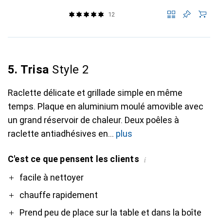
12
5. Trisa
Style 2
Raclette délicate et grillade simple en même
temps. Plaque en aluminium moulé amovible avec
un grand réservoir de chaleur. Deux poêles à
raclette antiadhésives en
plus
C'est ce que pensent les clients
i
Pro
Contre
facile à nettoyer
chauffe rapidement
Prend peu de place sur la table et dans la boîte