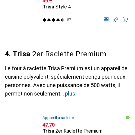
CHF
49.–
Trisa
Style 4
87
4. Trisa
2er Raclette Premium
Le four à raclette Trisa Premium est un appareil de
cuisine polyvalent, spécialement conçu pour deux
personnes. Avec une puissance de 500 watts, il
permet non seulement
plus
Appareil à raclette
CHF
47.70
Trisa
2er Raclette Premium