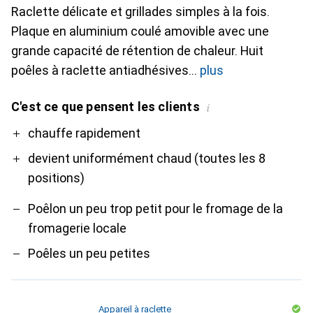
Raclette délicate et grillades simples à la fois.
Plaque en aluminium coulé amovible avec une
grande capacité de rétention de chaleur. Huit
poêles à raclette antiadhésives
plus
C'est ce que pensent les clients
i
Pro
Contre
chauffe rapidement
devient uniformément chaud (toutes les 8
positions)
Poêlon un peu trop petit pour le fromage de la
fromagerie locale
Poêles un peu petites
Appareil à raclette