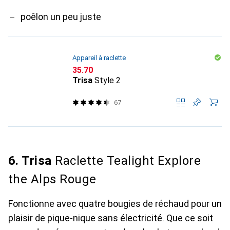
poêlon un peu juste
Appareil à raclette
CHF
35.70
Trisa
Style 2
67
6. Trisa
Raclette Tealight Explore
the Alps Rouge
Fonctionne avec quatre bougies de réchaud pour un
plaisir de pique-nique sans électricité. Que ce soit