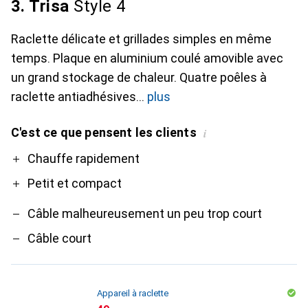
3. Trisa
Style 4
Raclette délicate et grillades simples en même
temps. Plaque en aluminium coulé amovible avec
un grand stockage de chaleur. Quatre poêles à
raclette antiadhésives
plus
C'est ce que pensent les clients
i
Pro
Contre
Chauffe rapidement
Petit et compact
Câble malheureusement un peu trop court
Câble court
Appareil à raclette