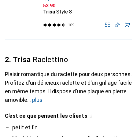
CHF
53.90
Trisa
Style 8
109
2. Trisa
Raclettino
Plaisir romantique du raclette pour deux personnes.
Profitez d'un délicieux raclette et d'un grillage facile
en même temps. Il dispose d'une plaque en pierre
amovible
plus
C'est ce que pensent les clients
i
Pro
Contre
petit et fin