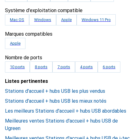
Système d'exploitation compatible
Mac OS
Windows
Apple
Windows 11 Pro
Marques compatibles
Apple
Nombre de ports
10 ports
8 ports
7 ports
4 ports
6 ports
Listes pertinentes
Stations d'accueil + hubs USB les plus vendus
Stations d'accueil + hubs USB les mieux notés
Les meilleurs Stations d'accueil + hubs USB abordables
Meilleures ventes Stations d'accueil + hubs USB de
Ugreen
Meilleures ventes Stations d'accueil + hubs USB de i-tec