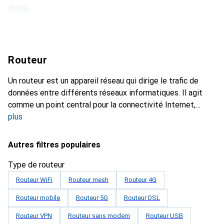
Routeur
Un routeur est un appareil réseau qui dirige le trafic de
données entre différents réseaux informatiques. Il agit
comme un point central pour la connectivité Internet,
plus
Autres filtres populaires
Type de routeur
Routeur WiFi
Routeur mesh
Routeur 4G
Routeur mobile
Routeur 5G
Routeur DSL
Routeur VPN
Routeur sans modem
Routeur USB