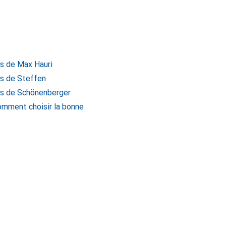
es de Max Hauri
es de Steffen
es de Schönenberger
comment choisir la bonne