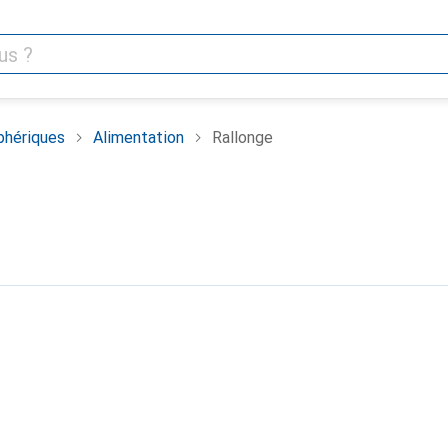
phériques
Alimentation
Rallonge