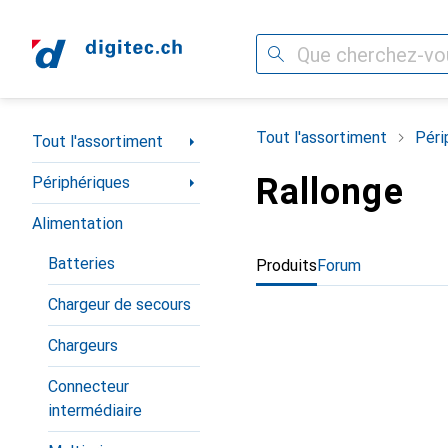
Recherche
Navigation par catégorie
Tout l'assortiment
Péri
Tout l'assortiment
Rallonge
Périphériques
Alimentation
Batteries
Produits
Forum
Chargeur de secours
Chargeurs
Connecteur
intermédiaire