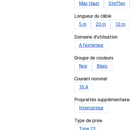
Max Hauri
Steffen
Longueur du câble
5 m
20 m
10 m
Domaine d'utilisation
A l'extérieur
Groupe de couleurs
Noir
Blanc
Courant nominal
16 A
Propriétés supplémentaire
Interrupteur
Type de prise
Type 23