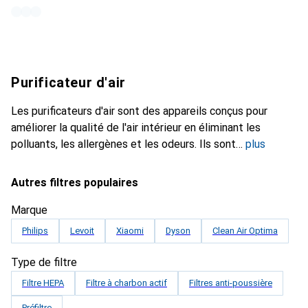
Purificateur d'air
Les purificateurs d'air sont des appareils conçus pour
améliorer la qualité de l'air intérieur en éliminant les
polluants, les allergènes et les odeurs. Ils sont
plus
Autres filtres populaires
Marque
Philips
Levoit
Xiaomi
Dyson
Clean Air Optima
Type de filtre
Filtre HEPA
Filtre à charbon actif
Filtres anti-poussière
Préfiltre