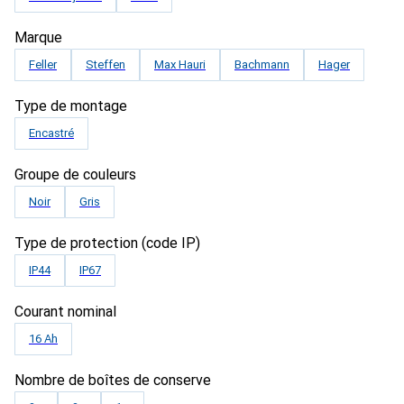
Marque
Feller
Steffen
Max Hauri
Bachmann
Hager
Type de montage
Encastré
Groupe de couleurs
Noir
Gris
Type de protection (code IP)
IP44
IP67
Courant nominal
16 Ah
Nombre de boîtes de conserve