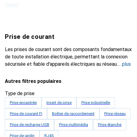
Prise de courant
Les prises de courant sont des composants fondamentaux
de toute installation électrique, permettant la connexion
sécurisée et fiable d'appareils électriques au réseau.
plus
Autres filtres populaires
Type de prise
Prise encastrée
Insert de prise
Prise industrielle
Prise de courant FI
Boîtier de raccordement
Prise réseau
Prise de recharge USB
Prise multimédia
Prise étanche
Prise de jardin
RJ45