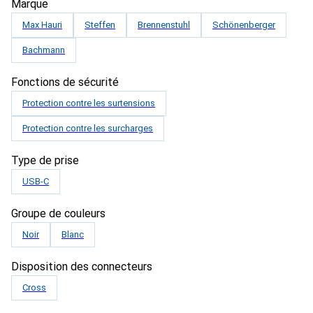
Marque
Max Hauri
Steffen
Brennenstuhl
Schönenberger
Bachmann
Fonctions de sécurité
Protection contre les surtensions
Protection contre les surcharges
Type de prise
USB-C
Groupe de couleurs
Noir
Blanc
Disposition des connecteurs
Cross